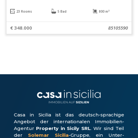
23 Rooms
5 Bad
800 m²
€ 348.000
85105590
Casa in Sicilia ist das deutsch-sprachige
Angebot der internationalen Immobilien-
Agentur
Property in Sicily SRL
. Wir sind Teil
der
Solemar Sicilia
-Gruppe, ein Unter­