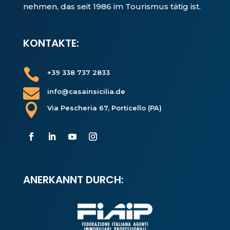
nehmen, das seit 1986 im Tourismus tätig ist.
KONTAKTE:

+39 338 737 2833

info@casainsicilia.de

Via Pescheria 67, Porticello (PA)
ANERKANNT DURCH: