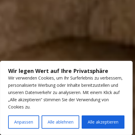
Wir legen Wert auf Ihre Privatsphäre
Wir verwenden Cookies, um Ihr Surferlebnis zu verbessern,
personalisierte Werbung oder Inhalte bereitzustellen und
unseren Datenverkehr zu analysieren. Mit einem Klick auf
„Alle akzeptieren“ stimmen Sie der Verwendung von
Cookies zu.
Anpassen
Alle ablehnen
Alle akzeptieren
Open ch