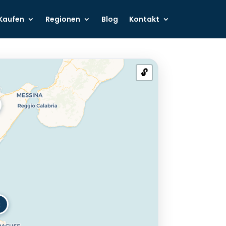
Kaufen
Regionen
Blog
Kontakt
🔓
2