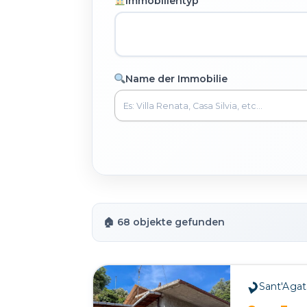
Immobilientyp
Name der Immobilie
🏠 68 objekte gefunden
Sant'Agata