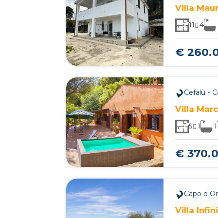
Villa Maur
11
4
€ 260.
Cefalù - 
Villa Marc
5
1
1
€ 370.
Capo d'Or
Villa Infi