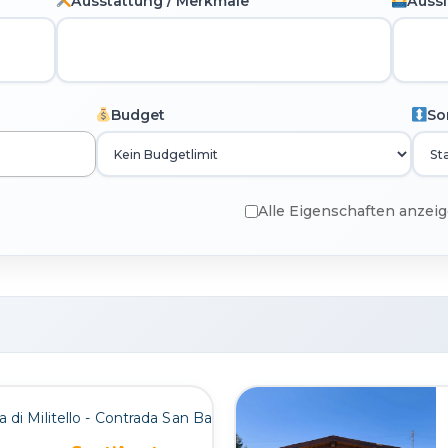
Ausstattung / Merkmale
Aussi
Budget
So
Alle Eigenschaften anzei
 di Militello - Contrada San Basilio