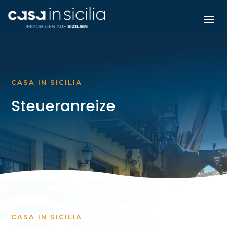
CASA IN SICILIA
Steueranreize
CASA IN SICILIA