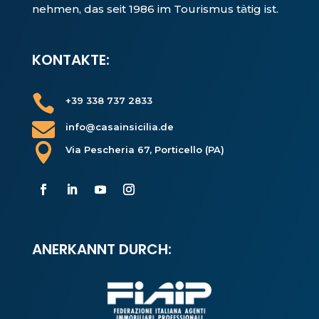
nehmen, das seit 1986 im Tourismus tätig ist.
KONTAKTE:

+39 338 737 2833

info@casainsicilia.de

Via Pescheria 67, Porticello (PA)
ANERKANNT DURCH: