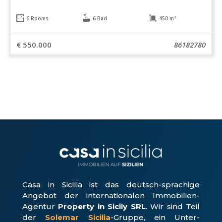
6 Rooms
6 Bad
450 m²
€ 550.000
86182780
Casa in Sicilia ist das deutsch-sprachige
Angebot der internationalen Immobilien-
Agentur
Property in Sicily SRL
. Wir sind Teil
der
Solemar Sicilia
-Gruppe, ein Unter­