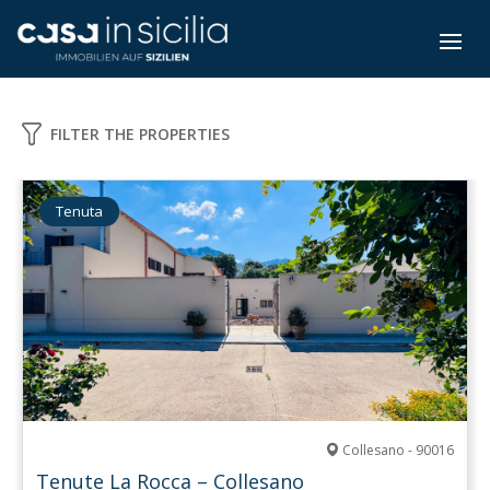
FILTER THE PROPERTIES
Tenuta
Collesano - 90016
Tenute La Rocca – Collesano