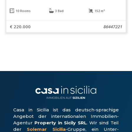
10 Rooms
3 Bad
152 m²
€ 220.000
86447221
Casa in Sicilia ist das deutsch-sprachige
Angebot der internationalen Immobilien-
Agentur
Property in Sicily SRL
. Wir sind Teil
der
Solemar Sicilia
-Gruppe, ein Unter­