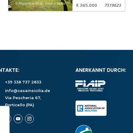
€ 365.000
7519623
NTAKTE:
ANERKANNT DURCH:
+39 338 737 2833
info@casainsicilia.de
Via Pescheria 67,
Porticello (PA)