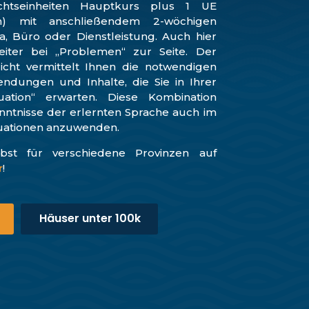
chtseinheiten Hauptkurs plus 1 UE
ich) mit anschließendem 2-wöchigen
a, Büro oder Dienstleistung. Auch hier
eiter bei „Problemen“ zur Seite. Der
richt vermittelt Ihnen die notwendigen
dungen und Inhalte, die Sie in Ihrer
tuation“ erwarten. Diese Kombination
nntnisse der erlernten Sprache auch im
ituationen anzuwenden.
bst für verschiedene Provinzen auf
r
!
Häuser unter 100k