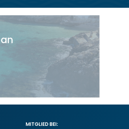
 an
MITGLIED BEI: