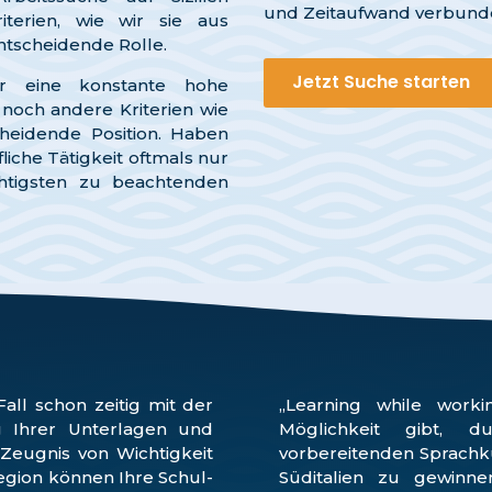
und Zeitaufwand verbund
iterien, wie wir sie aus
ntscheidende Rolle.
Jetzt Suche starten
er eine konstante hohe
 noch andere Kriterien wie
heidende Position. Haben
fliche Tätigkeit oftmals nur
ichtigsten zu beachtenden
all schon zeitig mit der
„Learning while worki
 Ihrer Unterlagen und
Möglichkeit gibt, 
Zeugnis von Wichtigkeit
vorbereitenden Sprachkur
 Region können Ihre Schul-
Süditalien zu gewinnen