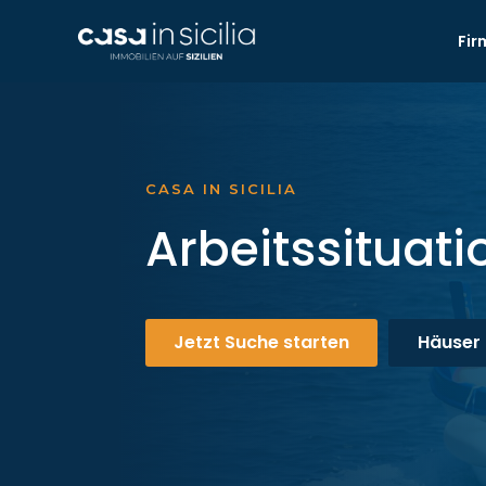
Fir
CASA IN SICILIA
Arbeitssituatio
Jetzt Suche starten
Häuser 