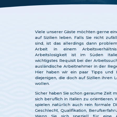
Viele unserer Gäste möchten gerne ein
auf Sizilien leben. Falls Sie nicht zufä
sind, ist das allerdings dann problem
Arbeit in einem Arbeitsverhält
Arbeitslosigkeit ist im Süden Ital
wichtigstes Requisit bei der Arbeitssuc
ausländische Arbeitnehmer in der Rege
Hier haben wir ein paar Tipps und 
diejenigen, die doch auf Sizilien ihren
wollen.
Sicher haben Sie schon geraume Zeit m
sich beruflich in Italien zu orientieren
spielen natürlich auch rein formale Di
Geschlecht, Qualifikation, Berufserfahr
Wenn Sie sich speziell für eine Ar