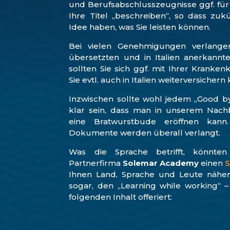
und Berufsabschlusszeugnisse ggf. für
Ihre Titel „beschreiben“, so dass zuk
Idee haben, was Sie leisten können.
Bei vielen Genehmigungen verlange
übersetzten und in Italien anerkannt
sollten Sie sich ggf. mit Ihrer Kranken
Sie evtl. auch in Italien weiterversichern
Inzwischen sollte wohl jedem „Good b
klar sein, dass man in unserem Nachb
eine Bratwurstbude eröffnen kan
Dokumente werden überall verlangt.
Was die Sprache betrifft, könnten
Partnerfirma
Solemar Academy
einen
S
Ihnen Land, Sprache und Leute näher
sogar, den „Learning while working“ 
folgenden Inhalt offeriert: