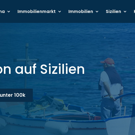
ma
Immobilienmarkt
Immobilien
Sizilien
n auf Sizilien
unter 100k