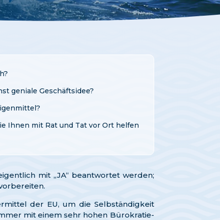
ch?
hst geniale Geschäftsidee?
igenmittel?
e Ihnen mit Rat und Tat vor Ort helfen
igentlich mit „JA“ beantwortet werden;
vorbereiten.
rmittel der EU, um die Selbständigkeit
 immer mit einem sehr hohen Bürokratie-