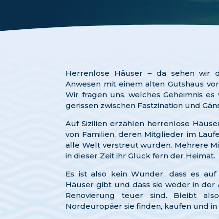
Herrenlose Häuser – da sehen wir d
Anwesen mit einem alten Gutshaus vo
Wir fragen uns, welches Geheimnis es 
gerissen zwischen Fastzination und Gän
Auf Sizilien erzählen herrenlose Häuse
von Familien, deren Mitglieder im Laufe
alle Welt verstreut wurden. Mehrere Mil
in dieser Zeit ihr Glück fern der Heimat.
Es ist also kein Wunder, dass es auf S
Häuser gibt und dass sie weder in der 
Renovierung teuer sind. Bleibt als
Nordeuropäer sie finden, kaufen und in