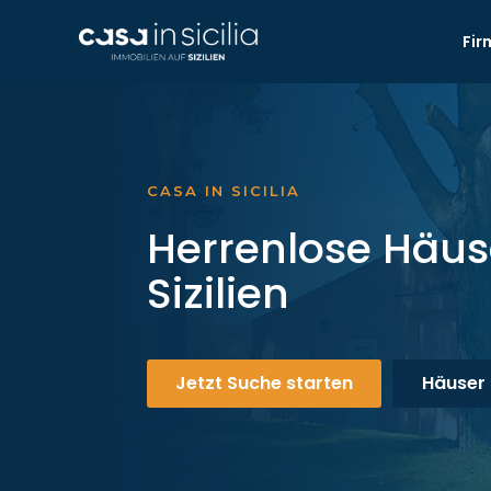
Fir
CASA IN SICILIA
Herrenlose Häus
Sizilien
Jetzt Suche starten
Häuser 