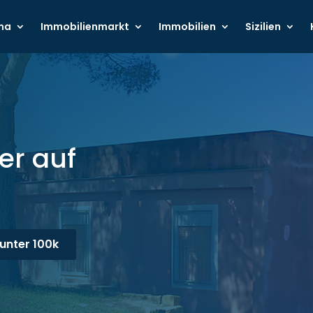
ma
Immobilienmarkt
Immobilien
Sizilien
er auf
unter 100k