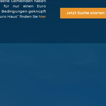
iedene Gemeinden haben
ch für nur einen Euro
te Bedingungen geknüpft
Jetzt Suche starten
Euro Haus“ finden Sie
hier