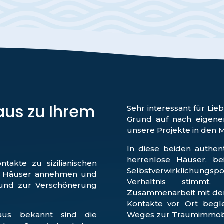
us zu Ihrem
Sehr interessant für Li
Grund auf nach eigenen
unsere Projekte in den 
In diese beiden authen
herrenlose Häuser, 
takte zu sizilianischen
Selbstverwirklichungs
en Häuser annehmen und
Verhältnis stimmt
 und zur Verschönerung
Zusammenarbeit mit de
Kontakte vor Ort begle
naus bekannt sind die
Weges zur Traumimmobi