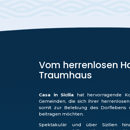
Vom herrenlosen Ha
Traumhaus
Casa in Sicilia
hat hervorragende Kon
Gemeinden, die sich ihrer herrenlos
somit zur Belebung des Dorflebens
beitragen möchten.
Spektakulär und über Sizilien hi