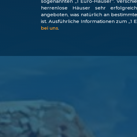
sogenannten „1 Euro-Häuser“. Versch
herrenlose Häuser sehr erfolgrei
angeboten, was natürlich an bestimm
ist. Ausführliche Informationen zum „1 
bei uns
.