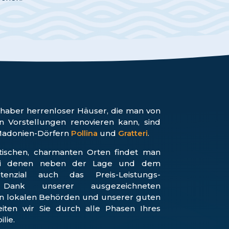
ebhaber herrenloser Häuser, die man von
 Vorstellungen renovieren kann, sind
Madonien-Dörfern
Pollina
und
Gratteri
.
tischen, charmanten Orten findet man
bei denen neben der Lage und dem
potenzial auch das Preis-Leistungs-
. Dank unserer ausgezeichneten
n lokalen Behörden und unserer guten
iten wir Sie durch alle Phasen Ihres
lie.