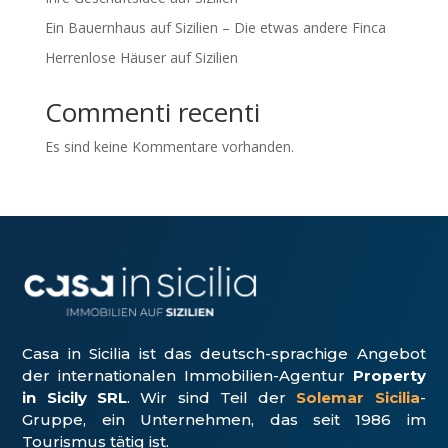
Ein Bauernhaus auf Sizilien – Die etwas andere Finca
Herrenlose Häuser auf Sizilien
Commenti recenti
Es sind keine Kommentare vorhanden.
Casa in Sicilia ist das deutsch-sprachige Angebot
der internationalen Immobilien-Agentur
Property
in Sicily SRL
. Wir sind Teil der
Solemar Sicilia
-
Gruppe, ein Unter­nehmen, das seit 1986 im
Tourismus tätig ist.