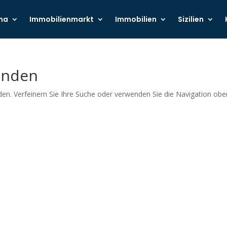
ma
Immobilienmarkt
Immobilien
Sizilien
unden
en. Verfeinern Sie Ihre Suche oder verwenden Sie die Navigation obe