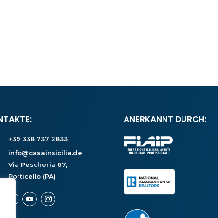
NTAKTE:
ANERKANNT DURCH:
+39 338 737 2833
info@casainsicilia.de
Via Pescheria 67,
Porticello (PA)