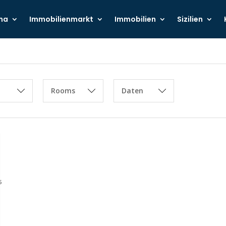
ma
Immobilienmarkt
Immobilien
Sizilien
Rooms
Daten
5