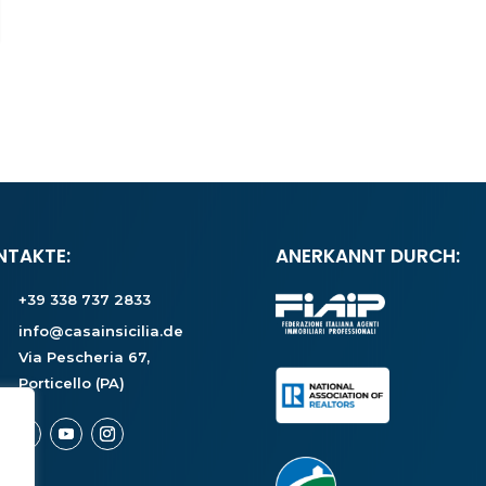
NTAKTE:
ANERKANNT DURCH:
+39 338 737 2833
info@casainsicilia.de
Via Pescheria 67,
Porticello (PA)