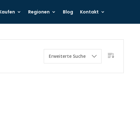
Kaufen
Regionen
Blog
Kontakt
Erweiterte Suche