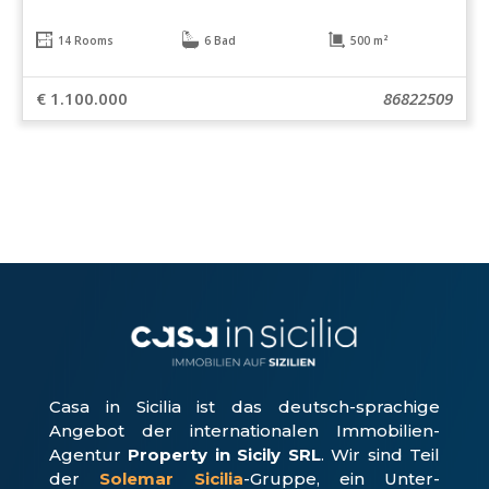
14 Rooms
6 Bad
500 m²
€ 1.100.000
86822509
Casa in Sicilia ist das deutsch-sprachige
Angebot der internationalen Immobilien-
Agentur
Property in Sicily SRL
. Wir sind Teil
der
Solemar Sicilia
-Gruppe, ein Unter­