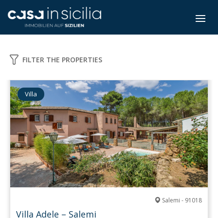
FILTER THE PROPERTIES
Villa
Salemi - 91018
Villa Adele – Salemi