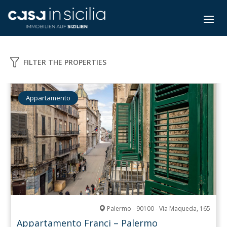
FILTER THE PROPERTIES
Appartamento
Palermo - 90100 - Via Maqueda, 165
Appartamento Franci – Palermo