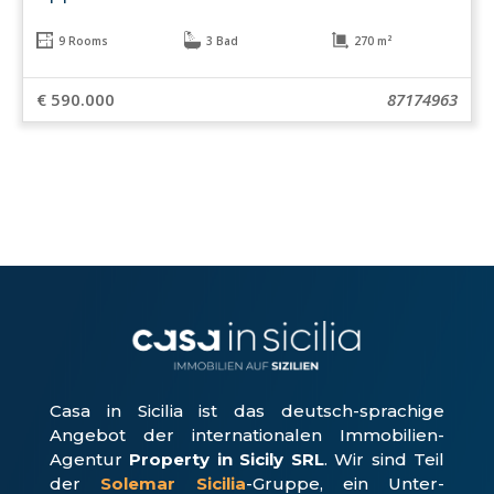
9 Rooms
3 Bad
270 m²
€ 590.000
87174963
Casa in Sicilia ist das deutsch-sprachige
Angebot der internationalen Immobilien-
Agentur
Property in Sicily SRL
. Wir sind Teil
der
Solemar Sicilia
-Gruppe, ein Unter­