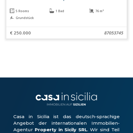
5 Rooms
1 Bad
76 m²
Grundstück
€ 250.000
87053745
Casa in Sicilia ist das deutsch-sprachige
Angebot der internationalen Immobilien-
Agentur
Property in Sicily SRL
. Wir sind Teil