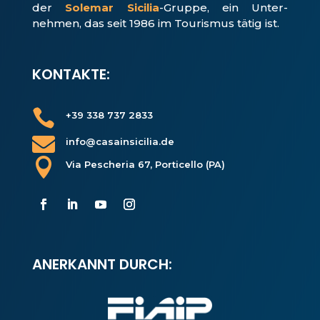
der
Solemar Sicilia
-Gruppe, ein Unter­
nehmen, das seit 1986 im Tourismus tätig ist.
KONTAKTE:

+39 338 737 2833

info@casainsicilia.de

Via Pescheria 67, Porticello (PA)
ANERKANNT DURCH: