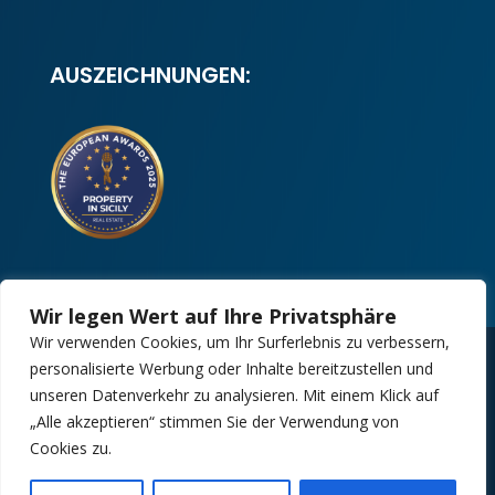
AUSZEICHNUNGEN:
Wir legen Wert auf Ihre Privatsphäre
Wir verwenden Cookies, um Ihr Surferlebnis zu verbessern,
personalisierte Werbung oder Inhalte bereitzustellen und
Copyright 2025 | Property in Sicily S.R.L. –
unseren Datenverkehr zu analysieren. Mit einem Klick auf
International Real Estate Agency • P.IVA: IT –
„Alle akzeptieren“ stimmen Sie der Verwendung von
06925560820 • REA: PA – 425350
Cookies zu.
Design by:
Kappaelle Comunicazione