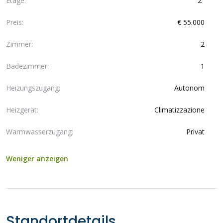
Etage:
2°
Preis:
€ 55.000
Zimmer:
2
Badezimmer:
1
Heizungszugang:
Autonom
Heizgerät:
Climatizzazione
Warmwasserzugang:
Privat
Weniger anzeigen
Standortdetails