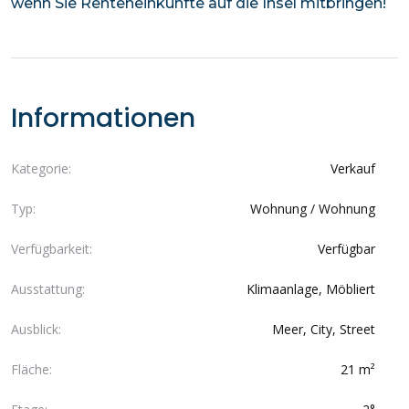
wenn Sie Renteneinkünfte auf die Insel mitbringen!
Informationen
Kategorie:
Verkauf
Typ:
Wohnung / Wohnung
Verfügbarkeit:
Verfügbar
Ausstattung:
Klimaanlage, Möbliert
Ausblick:
Meer, City, Street
Fläche:
21 m²