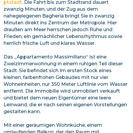
ptstadt
. Die Fahrt bis zum Stadtrand dauert
zwanzig Minuten, und der Zug aus dem
nahegelegenen Bagheria bringt Sie in zwanzig
Minuten direkt ins Zentrum der Metropole. Hier
draußen am Meer herrschen jedoch Ruhe und
Frieden, ein gemächlicher Lebensrhythmus sowie
herrlich frische Luft und klares Wasser.
Das „Appartamento Massimiliano“ ist eine
Zweizimmerwohnung in einem ruhigen Teil dieser
Stadt. Sie befindet sich im ersten Stock eines
kleinen, farbenfrohen Gebäudes mit nur vier
Wohneinheiten, nur 350 Meter Luftlinie vom Wasser
entfernt. Die Immobilie wird unmöbliert verkauft
und bietet dem neuen Eigentümer eine leere
Leinwand, die er nach seinen eigenen Vorstellungen
gestalten kann.
Mit einer geräumigen Wohnküche, einem
umlaufenden Balkon, der den Raum mit