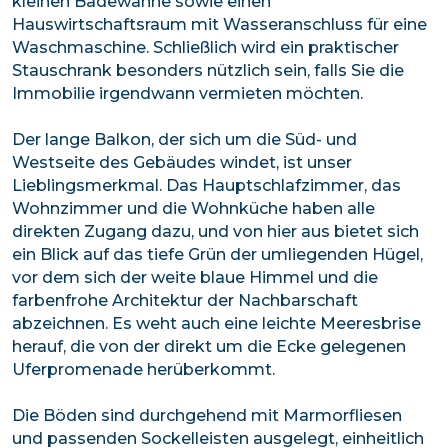
kleinen Badewanne sowie einen
Hauswirtschaftsraum mit Wasseranschluss für eine
Waschmaschine. Schließlich wird ein praktischer
Stauschrank besonders nützlich sein, falls Sie die
Immobilie irgendwann vermieten möchten.
Der lange Balkon, der sich um die Süd- und
Westseite des Gebäudes windet, ist unser
Lieblingsmerkmal. Das Hauptschlafzimmer, das
Wohnzimmer und die Wohnküche haben alle
direkten Zugang dazu, und von hier aus bietet sich
ein Blick auf das tiefe Grün der umliegenden Hügel,
vor dem sich der weite blaue Himmel und die
farbenfrohe Architektur der Nachbarschaft
abzeichnen. Es weht auch eine leichte Meeresbrise
herauf, die von der direkt um die Ecke gelegenen
Uferpromenade herüberkommt.
Die Böden sind durchgehend mit Marmorfliesen
und passenden Sockelleisten ausgelegt, einheitlich