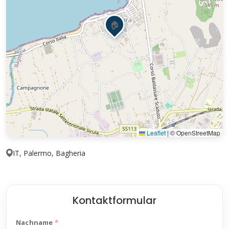
🏠
Leaflet
|
© OpenStreetMap
IT, Palermo, Bagheria
Kontaktformular
Nachname