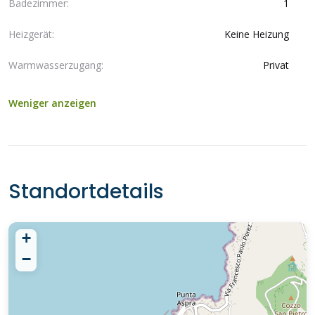
Badezimmer:
1
Heizgerät:
Keine Heizung
Warmwasserzugang:
Privat
Weniger anzeigen
Standortdetails
+
−