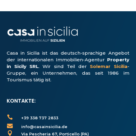
Casa in Sicilia ist das deutsch-sprachige Angebot
der internationalen Immobilien-Agentur
Property
in Sicily SRL
. Wir sind Teil der
Solemar Sicilia
-
Gruppe, ein Unter­nehmen, das seit 1986 im
Tourismus tätig ist.
KONTAKTE:

+39 338 737 2833

info@casainsicilia.de

Via Pescheria 67, Porticello (PA)