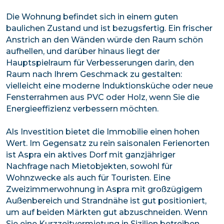
Die Wohnung befindet sich in einem guten
baulichen Zustand und ist bezugsfertig. Ein frischer
Anstrich an den Wänden würde den Raum schön
aufhellen, und darüber hinaus liegt der
Hauptspielraum für Verbesserungen darin, den
Raum nach Ihrem Geschmack zu gestalten:
vielleicht eine moderne Induktionsküche oder neue
Fensterrahmen aus PVC oder Holz, wenn Sie die
Energieeffizienz verbessern möchten.
Als Investition bietet die Immobilie einen hohen
Wert. Im Gegensatz zu rein saisonalen Ferienorten
ist Aspra ein aktives Dorf mit ganzjähriger
Nachfrage nach Mietobjekten, sowohl für
Wohnzwecke als auch für Touristen. Eine
Zweizimmerwohnung in Aspra mit großzügigem
Außenbereich und Strandnähe ist gut positioniert,
um auf beiden Märkten gut abzuschneiden. Wenn
Sie eine Kurzzeitvermietung in Sizilien betreiben