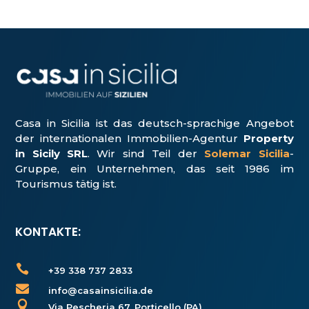
Casa in Sicilia ist das deutsch-sprachige Angebot
der internationalen Immobilien-Agentur
Property
in Sicily SRL
. Wir sind Teil der
Solemar Sicilia
-
Gruppe, ein Unter­nehmen, das seit 1986 im
Tourismus tätig ist.
KONTAKTE:

+39 338 737 2833

info@casainsicilia.de

Via Pescheria 67, Porticello (PA)