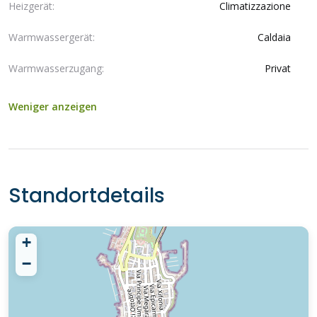
Heizgerät:
Climatizzazione
Warmwassergerät:
Caldaia
Warmwasserzugang:
Privat
Weniger anzeigen
Standortdetails
+
−