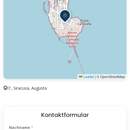
🏠
Leaflet
|
© OpenStreetMap
IT, Siracusa, Augusta
Kontaktformular
Nachname