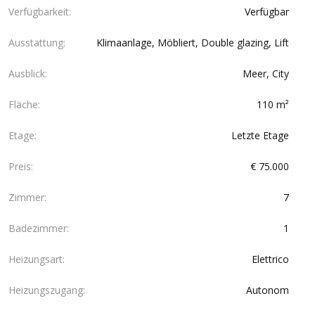
Verfügbarkeit:
Verfügbar
Ausstattung:
Klimaanlage, Möbliert, Double glazing, Lift
Ausblick:
Meer, City
Fläche:
110 m²
Etage:
Letzte Etage
Preis:
€ 75.000
Zimmer:
7
Badezimmer:
1
Heizungsart:
Elettrico
Heizungszugang:
Autonom