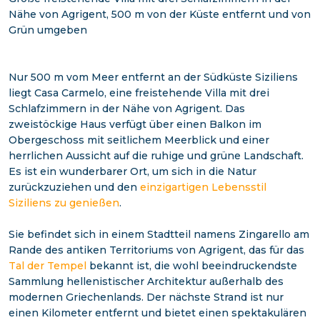
Nähe von Agrigent, 500 m von der Küste entfernt und von
Grün umgeben
Nur 500 m vom Meer entfernt an der Südküste Siziliens
liegt Casa Carmelo, eine freistehende Villa mit drei
Schlafzimmern in der Nähe von Agrigent. Das
zweistöckige Haus verfügt über einen Balkon im
Obergeschoss mit seitlichem Meerblick und einer
herrlichen Aussicht auf die ruhige und grüne Landschaft.
Es ist ein wunderbarer Ort, um sich in die Natur
zurückzuziehen und den
einzigartigen Lebensstil
Siziliens zu genießen
.
Sie befindet sich in einem Stadtteil namens Zingarello am
Rande des antiken Territoriums von Agrigent, das für das
Tal der Tempel
bekannt ist, die wohl beeindruckendste
Sammlung hellenistischer Architektur außerhalb des
modernen Griechenlands. Der nächste Strand ist nur
einen Kilometer entfernt und bietet einen spektakulären