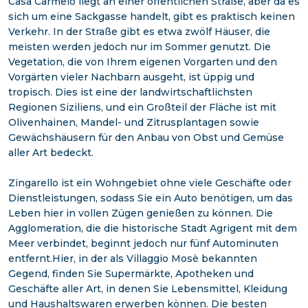
Casa Carmelo liegt an einer öffentlichen Straße, aber da es
sich um eine Sackgasse handelt, gibt es praktisch keinen
Verkehr. In der Straße gibt es etwa zwölf Häuser, die
meisten werden jedoch nur im Sommer genutzt. Die
Vegetation, die von Ihrem eigenen Vorgarten und den
Vorgärten vieler Nachbarn ausgeht, ist üppig und
tropisch. Dies ist eine der landwirtschaftlichsten
Regionen Siziliens, und ein Großteil der Fläche ist mit
Olivenhainen, Mandel- und Zitrusplantagen sowie
Gewächshäusern für den Anbau von Obst und Gemüse
aller Art bedeckt.
Zingarello ist ein Wohngebiet ohne viele Geschäfte oder
Dienstleistungen, sodass Sie ein Auto benötigen, um das
Leben hier in vollen Zügen genießen zu können. Die
Agglomeration, die die historische Stadt Agrigent mit dem
Meer verbindet, beginnt jedoch nur fünf Autominuten
entfernt.Hier, in der als Villaggio Mosè bekannten
Gegend, finden Sie Supermärkte, Apotheken und
Geschäfte aller Art, in denen Sie Lebensmittel, Kleidung
und Haushaltswaren erwerben können. Die besten