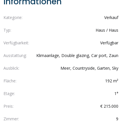
Informationen
Kategorie:
Verkauf
Typ:
Haus / Haus
Verfügbarkeit:
Verfügbar
Ausstattung:
Klimaanlage, Double glazing, Car port, Zaun
Ausblick:
Meer, Countryside, Garten, Sky
Fläche:
192 m²
Etage:
1°
Preis:
€ 215.000
Zimmer:
9