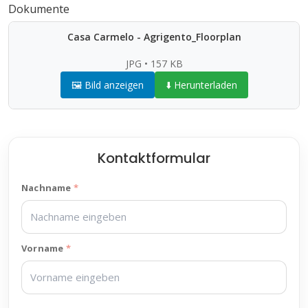
Dokumente
Casa Carmelo - Agrigento_Floorplan
JPG • 157 KB
🖼️ Bild anzeigen
⬇️ Herunterladen
Kontaktformular
Nachname
Vorname