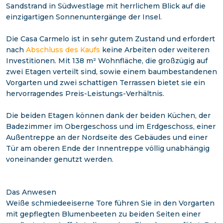
Sandstrand in Südwestlage mit herrlichem Blick auf die
einzigartigen Sonnenuntergänge der Insel.
Die Casa Carmelo ist in sehr gutem Zustand und erfordert
nach
Abschluss des Kaufs
keine Arbeiten oder weiteren
Investitionen. Mit 138 m² Wohnfläche, die großzügig auf
zwei Etagen verteilt sind, sowie einem baumbestandenen
Vorgarten und zwei schattigen Terrassen bietet sie ein
hervorragendes Preis-Leistungs-Verhältnis.
Die beiden Etagen können dank der beiden Küchen, der
Badezimmer im Obergeschoss und im Erdgeschoss, einer
Außentreppe an der Nordseite des Gebäudes und einer
Tür am oberen Ende der Innentreppe völlig unabhängig
voneinander genutzt werden.
Das Anwesen
Weiße schmiedeeiserne Tore führen Sie in den Vorgarten
mit gepflegten Blumenbeeten zu beiden Seiten einer