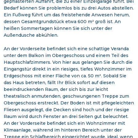
gepflasterten Auffahrt, die zu einer Einzelgarage führt. Bei
Bedarf können Sie problemlos bis zu drei Autos abstellen.
Ein Fußweg führt um das freistehende Anwesen herum,
dessen Gesamtgrundstück etwa 600 m² groß ist. An
heißen Sommertagen können Sie sich unter der
Außendusche abkühlen.
An der Vorderseite befindet sich eine schattige Veranda
unter dem Balkon im Obergeschoss und einem Teil des
Hauptschlafzimmers. Von hier aus gelangen Sie durch die
Eingangstür direkt in ein riesiges, tiefes Wohnzimmer im
Erdgeschoss mit einer Fläche von ca. 50 m². Sobald Sie
das Haus betreten, fällt Ihr Blick sofort auf diesen
beeindruckenden Raum, der sich bis zur leicht
theatralisch anmutenden, geschwungenen Treppe zum
Obergeschoss erstreckt. Der Boden ist mit pflegeleichten
Fliesen ausgelegt, die Decken sind hoch und der riesige
Raum wird durch Fenster an drei Seiten gut beleuchtet.
An der Vorderseite befindet sich ein Wohnzimmer mit
Klimaanlage, während im hinteren Bereich unter der
Treppe ein Schlafbereich eingerichtet wurde, ideal, wenn