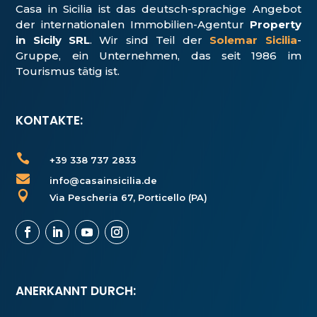
Casa in Sicilia ist das deutsch-sprachige Angebot
der internationalen Immobilien-Agentur
Property
in Sicily SRL
. Wir sind Teil der
Solemar Sicilia
-
Gruppe, ein Unter­nehmen, das seit 1986 im
Tourismus tätig ist.
KONTAKTE:

+39 338 737 2833

info@casainsicilia.de

Via Pescheria 67, Porticello (PA)
ANERKANNT DURCH: