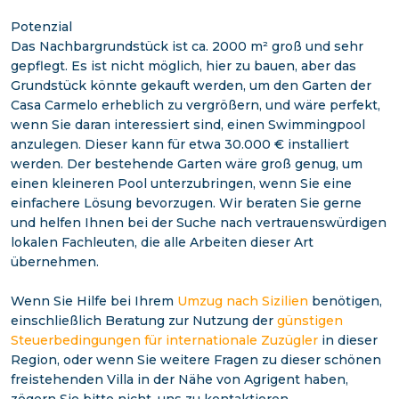
Potenzial
Das Nachbargrundstück ist ca. 2000 m² groß und sehr
gepflegt. Es ist nicht möglich, hier zu bauen, aber das
Grundstück könnte gekauft werden, um den Garten der
Casa Carmelo erheblich zu vergrößern, und wäre perfekt,
wenn Sie daran interessiert sind, einen Swimmingpool
anzulegen. Dieser kann für etwa 30.000 € installiert
werden. Der bestehende Garten wäre groß genug, um
einen kleineren Pool unterzubringen, wenn Sie eine
einfachere Lösung bevorzugen. Wir beraten Sie gerne
und helfen Ihnen bei der Suche nach vertrauenswürdigen
lokalen Fachleuten, die alle Arbeiten dieser Art
übernehmen.
Wenn Sie Hilfe bei Ihrem
Umzug nach Sizilien
benötigen,
einschließlich Beratung zur Nutzung der
günstigen
Steuerbedingungen für internationale Zuzügler
in dieser
Region, oder wenn Sie weitere Fragen zu dieser schönen
freistehenden Villa in der Nähe von Agrigent haben,
zögern Sie bitte nicht, uns zu kontaktieren.