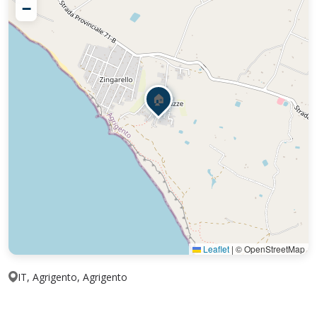
−
🏠
Leaflet
|
© OpenStreetMap
IT, Agrigento, Agrigento