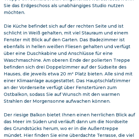
Sie das Erdgeschoss als unabhängiges Studio nutzen
möchten.
Die Küche befindet sich auf der rechten Seite und ist
schlicht in Weiß gehalten, mit viel Stauraum und einem
Fenster mit Blick auf den Garten. Das Badezimmer ist
ebenfalls in hellen weißen Fliesen gehalten und verfügt
über eine Duschkabine und Anschlüsse für eine
Waschmaschine. Am oberen Ende der polierten Treppe
befinden sich drei Doppelzimmer auf der Südseite des
Hauses, die jeweils etwa 20 m² Platz bieten. Alle sind mit
einer Klimaanlage ausgestattet. Das Hauptschlafzimmer
an der Vorderseite verfügt über Fenstertüren zum
Ostbalkon, sodass Sie auf Wunsch mit den warmen
Strahlen der Morgensonne aufwachen können.
Der riesige Balkon bietet Ihnen einen herrlichen Blick auf
das Meer im Süden und verläuft dann um die Nordseite
des Grundstücks herum, wo er in die Außentreppe
mündet. Hier finden Sie eine überdachte Terrasse, die viel