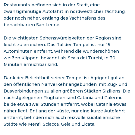
Restaurants befinden sich in der Stadt, eine
zwanzigminütige Autofahrt in nordwestlicher Richtung,
oder noch näher, entlang des Yachthafens des
benachbarten San Leone.
Die wichtigsten Sehenswürdigkeiten der Region sind
leicht zu erreichen. Das Tal der Tempel ist nur 15
Autominuten entfernt, während die wunderschönen
weißen Klippen, bekannt als Scala dei Turchi, in 30
Minuten erreichbar sind.
Dank der Beliebtheit seiner Tempel ist Agrigent gut an
den öffentlichen Nahverkehr angebunden, mit Zug- und
Busverbindungen zu allen größeren Städten Siziliens. Die
nächstgelegenen Flughäfen sind Catania und Palermo,
beide etwa zwei Stunden entfernt, wobei Catania etwas
näher liegt. Entlang der Küste, nur eine kurze Autofahrt
entfernt, befinden sich auch reizvolle süditalienische
Städte wie Menfi, Sciacca, Gela und Licata.