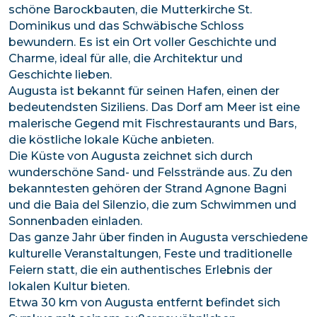
schöne Barockbauten, die Mutterkirche St.
Dominikus und das Schwäbische Schloss
bewundern. Es ist ein Ort voller Geschichte und
Charme, ideal für alle, die Architektur und
Geschichte lieben.
Augusta ist bekannt für seinen Hafen, einen der
bedeutendsten Siziliens. Das Dorf am Meer ist eine
malerische Gegend mit Fischrestaurants und Bars,
die köstliche lokale Küche anbieten.
Die Küste von Augusta zeichnet sich durch
wunderschöne Sand- und Felsstrände aus. Zu den
bekanntesten gehören der Strand Agnone Bagni
und die Baia del Silenzio, die zum Schwimmen und
Sonnenbaden einladen.
Das ganze Jahr über finden in Augusta verschiedene
kulturelle Veranstaltungen, Feste und traditionelle
Feiern statt, die ein authentisches Erlebnis der
lokalen Kultur bieten.
Etwa 30 km von Augusta entfernt befindet sich