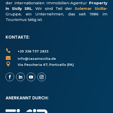
der internationalen Immobilien-Agentur
Property
in Sicily SRL
. Wir sind Teil der
Solemar Sicilia
-
Gruppe, ein Unter­nehmen, das seit 1986 im
Tourismus tätig ist.
KONTAKTE:

+39 338 737 2833

info@casainsicilia.de

Via Pescheria 67, Porticello (PA)
ANERKANNT DURCH: