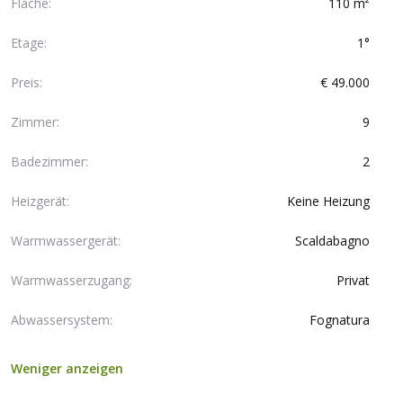
Fläche:
110 m²
Etage:
1°
Preis:
€ 49.000
Zimmer:
9
Badezimmer:
2
Heizgerät:
Keine Heizung
Warmwassergerät:
Scaldabagno
Warmwasserzugang:
Privat
Abwassersystem:
Fognatura
Weniger anzeigen