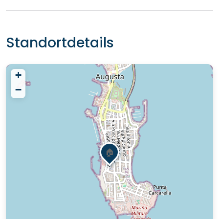
Standortdetails
+
−
🏠