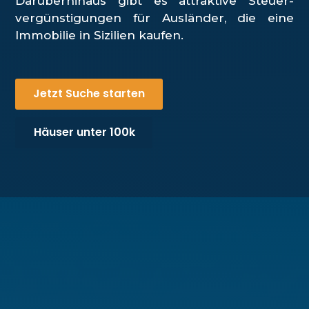
Darüberhinaus gibt es attraktive Steuer-
vergünstigungen für Ausländer, die eine
Immobilie in Sizilien kaufen.
Jetzt Suche starten
Häuser unter 100k