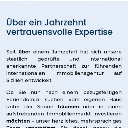
Über ein Jahrzehnt
vertrauensvolle Expertise
Seit
über
einem Jahrzehnt hat sich unsere
staatlich geprüfte und international
anerkannte Partnerschaft zur führenden
internationalen Immobilienagentur auf
Sizilien entwickelt.
Ob Sie nun nach einem bezugsfertigen
Feriendomizil suchen, vom eigenen Haus
unter der Sonne
träumen
oder in einen
aufstrebenden Immobilienmarkt investieren
möchten
– unser herzliches, mehrsprachiges
Team
unterstützt
Sie dabei, genau die