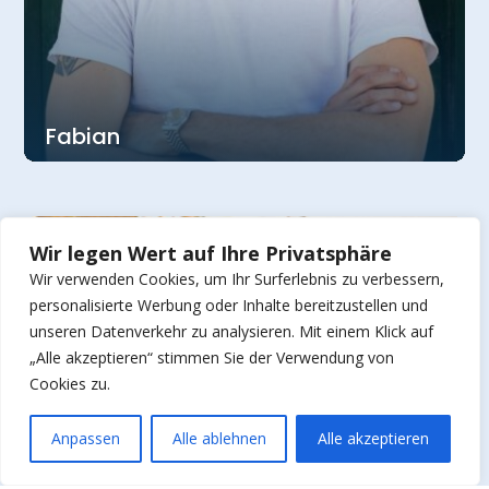
Fabian
Wir legen Wert auf Ihre Privatsphäre
Wir verwenden Cookies, um Ihr Surferlebnis zu verbessern,
personalisierte Werbung oder Inhalte bereitzustellen und
unseren Datenverkehr zu analysieren. Mit einem Klick auf
„Alle akzeptieren“ stimmen Sie der Verwendung von
Cookies zu.
Anpassen
Alle ablehnen
Alle akzeptieren
Open ch