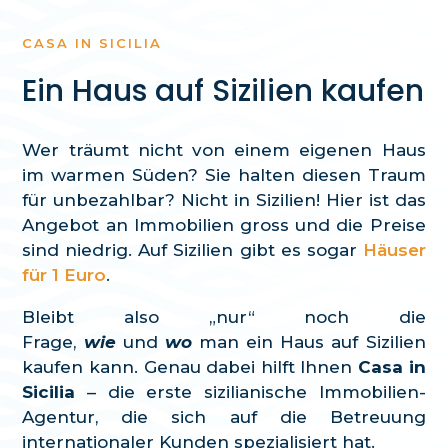
CASA IN SICILIA
Ein Haus auf Sizilien kaufen
Wer träumt nicht von einem eigenen Haus
im warmen Süden? Sie halten diesen Traum
für unbezahlbar? Nicht in Sizilien! Hier ist das
Angebot an Immobilien gross und die Preise
sind niedrig. Auf Sizilien gibt es sogar
Häuser
für 1 Euro
.
Bleibt also „nur“ noch die
Frage,
wie
und
wo
man ein Haus auf Sizilien
kaufen kann. Genau dabei hilft Ihnen
Casa in
Sicilia
– die erste sizilianische Immobilien-
Agentur, die sich auf die Betreuung
internationaler Kunden spezialisiert hat.