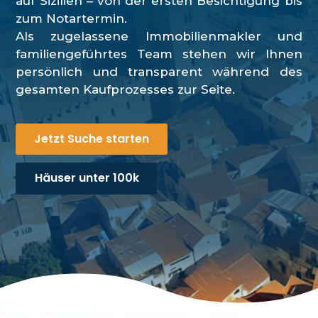
auf Sizilien – von der ersten Besichtigung bis
zum Notartermin.
Als zugelassene Immobilienmakler und
familiengeführtes Team stehen wir Ihnen
persönlich und transparent während des
gesamten Kaufprozesses zur Seite.
Jetzt Suche starten
Häuser unter 100k