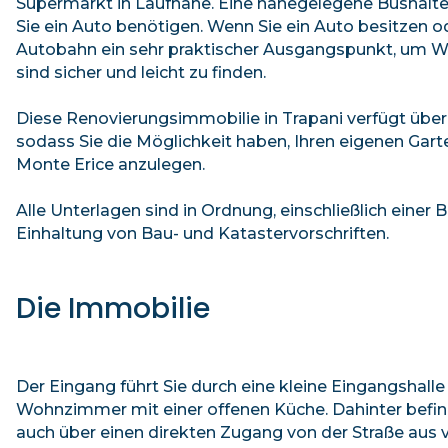
Supermarkt in Laufnähe. Eine nahegelegene Bushaltes
Sie ein Auto benötigen. Wenn Sie ein Auto besitzen od
Autobahn ein sehr praktischer Ausgangspunkt, um Wes
sind sicher und leicht zu finden.
Diese Renovierungsimmobilie in Trapani verfügt über
sodass Sie die Möglichkeit haben, Ihren eigenen Ga
Monte Erice anzulegen.
Alle Unterlagen sind in Ordnung, einschließlich eine
Einhaltung von Bau- und Katastervorschriften.
Die Immobilie
Der Eingang führt Sie durch eine kleine Eingangshalle
Wohnzimmer mit einer offenen Küche. Dahinter befin
auch über einen direkten Zugang von der Straße aus v