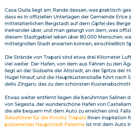
Casa Giulia liegt am Rande dessen, was praktisch ge
dass es in offiziellen Unterlagen der Gemeinde Erice 
mittelalterlichen Bergstadt auf dem Gipfel des Berg
ineinander über, und man gelangt von dem, was offizie
diesem Stadtgebiet leben über 80.000 Menschen, was 
mittelgroßen Stadt erwarten können, einschließlich 
Die Strände von Trapani sind etwa drei Kilometer Luf
viel weiter. Der Hafen, von dem aus Fähren zu den Ä
liegt an der Südseite der Altstadt, an der Spitze der 
Hügel hinauf, und die Hauptküstenstraße führt nach 
dello Zingaro, das zu den schönsten Küstenabschnitt
Etwas weiter entfernt liegen die berühmten Salinen 
von Segesta, der wunderschöne Hafen von Castellamm
die alle bequem mit dem Auto zu erreichen sind. Fall
Reiseführer für die Provinz Trapani
Ihnen Inspiration 
pulsierender Hauptstadt Palermo
ist mit dem Auto in