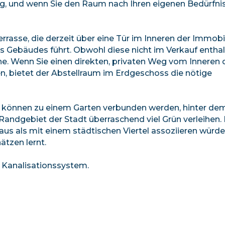
gung, und wenn Sie den Raum nach Ihren eigenen Bedürfni
rrasse, die derzeit über eine Tür im Inneren der Immobi
Gebäudes führt. Obwohl diese nicht im Verkauf enthalt
. Wenn Sie einen direkten, privaten Weg vom Inneren 
n, bietet der Abstellraum im Erdgeschoss die nötige
de können zu einem Garten verbunden werden, hinter dem
ndgebiet der Stadt überraschend viel Grün verleihen. E
us als mit einem städtischen Viertel assoziieren würde
ätzen lernt.
 Kanalisationssystem.