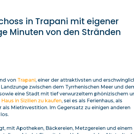
hoss in Trapani mit eigener
ige Minuten von den Stränden
and von
Trapani
, einer der attraktivsten und erschwingli
alen Landzunge zwischen dem Tyrrhenischen Meer und de
 sowie eine Stadt mit tief verwurzeltem phönizischem u
 Haus in Sizilien zu kaufen
, sei es als Ferienhaus, als
 als Mietinvestition. Im Gegensatz zu einigen anderen
los.
rgt, mit Apotheken, Bäckereien, Metzgereien und einem