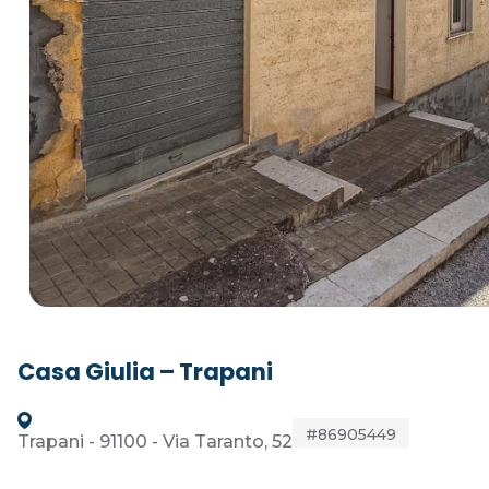
Casa Giulia – Trapani
#86905449
Trapani - 91100 - Via Taranto, 52