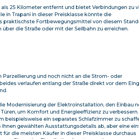
r als 25 Kilometer entfernt und bietet Verbindungen zu v
 in Trapani in dieser Preisklasse könnte die
as praktischste Fortbewegungsmittel von diesem Stando
m über die Straße oder mit der Seilbahn zu erreichen.
en Parzellierung und noch nicht an die Strom- oder
eides verlaufen entlang der Straße direkt vor dem Ein
nd.
ie Modernisierung der Elektroinstallation, den Einbau 
Türen, um Komfort und Energieeffizienz zu verbessern.
m beispielsweise ein separates Schlafzimmer zu schaff
hnen gewählten Ausstattungsdetails ab, aber eine ein
t für die meisten Käufer in dieser Preisklasse durchaus