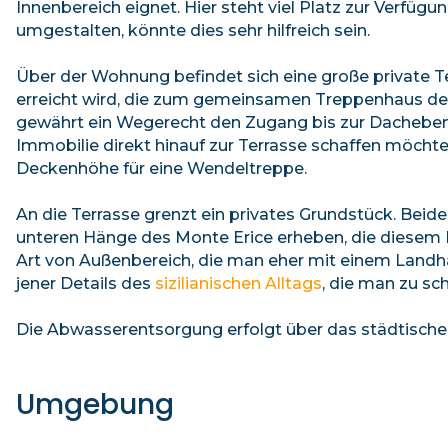
Innenbereich eignet. Hier steht viel Platz zur Verfü
umgestalten, könnte dies sehr hilfreich sein.
Über der Wohnung befindet sich eine große private Te
erreicht wird, die zum gemeinsamen Treppenhaus des 
gewährt ein Wegerecht den Zugang bis zur Dachebene
Immobilie direkt hinauf zur Terrasse schaffen möchte
Deckenhöhe für eine Wendeltreppe.
An die Terrasse grenzt ein privates Grundstück. Bei
unteren Hänge des Monte Erice erheben, die diesem Ra
Art von Außenbereich, die man eher mit einem Landha
jener Details des
sizilianischen Alltags
, die man zu sch
Die Abwasserentsorgung erfolgt über das städtische
Umgebung