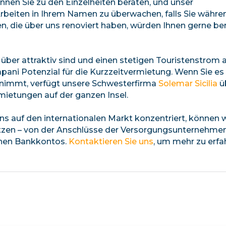
nnen Sie zu den Einzelheiten beraten, und unser
Arbeiten in Ihrem Namen zu überwachen, falls Sie währe
en, die über uns renoviert haben, würden Ihnen gerne ber
über attraktiv sind und einen stetigen Touristenstrom 
rapani Potenzial für die Kurzzeitvermietung. Wenn Sie es
rnimmt, verfügt unsere Schwesterfirma
Solemar Sicilia
ü
mietungen auf der ganzen Insel.
iens auf den internationalen Markt konzentriert, können w
ützen – von der Anschlüsse der Versorgungsunternehme
schen Bankkontos.
Kontaktieren Sie uns
, um mehr zu erfa