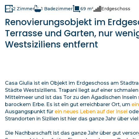
2 Zimmer
1 Badezimmer
69 m²
Erdgeschoss
Renovierungsobjekt im Erdgesc
Terrasse und Garten, nur wen
Westsiziliens entfernt
Casa Giulia ist ein Objekt im Erdgeschoss am Stadtr
Städte Westsiziliens. Trapani liegt auf einer schm
Mittelmeer und ist das Tor zu den Ägadischen Inseln
barockem Erbe. Es ist ein gut erreichbarer Ort, um
ein
Ausgangspunkt für
ein neues Leben auf der Insel
oder
Strandorten in Sizilien ist hier das ganze Jahr über viel 
Die Nachbarschaft ist das ganze Jahr über gut verso