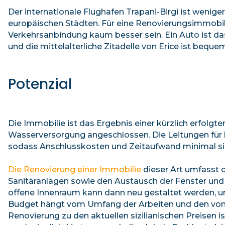
Der internationale Flughafen Trapani-Birgi ist wenige
europäischen Städten. Für eine Renovierungsimmobilie
Verkehrsanbindung kaum besser sein. Ein Auto ist d
und die mittelalterliche Zitadelle von Erice ist beque
Potenzial
Die Immobilie ist das Ergebnis einer kürzlich erfolgt
Wasserversorgung angeschlossen. Die Leitungen für b
sodass Anschlusskosten und Zeitaufwand minimal si
Die Renovierung einer Immobilie
dieser Art umfasst d
Sanitäranlagen sowie den Austausch der Fenster und 
offene Innenraum kann dann neu gestaltet werden, u
Budget hängt vom Umfang der Arbeiten und den von I
Renovierung zu den aktuellen sizilianischen Preisen is