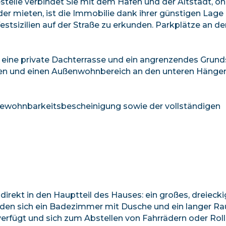
telle verbindet Sie mit dem Hafen und der Altstadt, o
er mieten, ist die Immobilie dank ihrer günstigen Lage 
tsizilien auf der Straße zu erkunden. Parkplätze an de
 eine private Dachterrasse und ein angrenzendes Grund
rten und einen Außenwohnbereich an den unteren Hänge
r Bewohnbarkeitsbescheinigung sowie der vollständigen
 direkt in den Hauptteil des Hauses: ein großes, dreieck
den sich ein Badezimmer mit Dusche und ein langer Ra
erfügt und sich zum Abstellen von Fahrrädern oder Rol