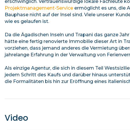
erschwinglich. Vertrauenswürdige lokale Fachleute kö
Projektmanagement-Service
ermöglicht es uns, die 
Bauphase nicht auf der Insel sind. Viele unserer Kund
wie es gelaufen ist.
Da die Ägadischen Inseln und Trapani das ganze Jahr 
hätte eine fertig renovierte Immobilie dieser Art in T
vorziehen, dass jemand anderes die Vermietung übe
jahrelange Erfahrung in der Verwaltung von Ferienver
Als einzige Agentur, die sich in diesem Teil Westsizil
jedem Schritt des Kaufs und darüber hinaus unterst
die Formalitäten bis hin zur Eröffnung eines italieni
Video