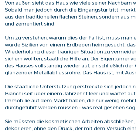
Von außen sieht das Haus wie viele seiner Nachbarn wi
Sobald man jedoch durch die Eingangstür tritt, merk
aus den traditionellen flachen Steinen, sondern au
und zementiert sind.
Um zu verstehen, warum dies der Fall ist, muss man 
wurde Sizilien von einem Erdbeben heimgesucht, das 
Wiederholung dieser traurigen Situation zu vermeiden,
sichern wollten, staatliche Hilfe an. Der Eigentümer 
des Hauses vollständig wieder auf, einschließlich d
glänzender Metallabflussrohre. Das Haus ist, mit 
Die staatliche Unterstützung erstreckte sich jedoch 
Bianchi seit über einem Jahrzehnt leer und wartet auf 
Immobilie auf dem Markt haben, die nur wenig mehr k
durchgeführt werden müssen - was real gesehen sogar b
Sie müssten die kosmetischen Arbeiten abschließen, a
dekorieren, ohne den Druck, der mit dem Versuch einher