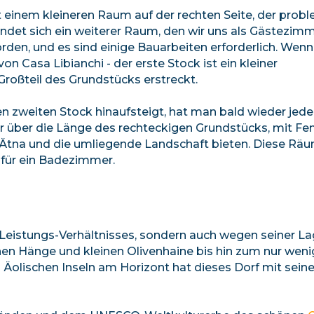
einem kleineren Raum auf der rechten Seite, der probl
ndet sich ein weiterer Raum, den wir uns als Gästezim
worden, und es sind einige Bauarbeiten erforderlich. Wen
n Casa Libianchi - der erste Stock ist ein kleiner
roßteil des Grundstücks erstreckt.
n zweiten Stock hinaufsteigt, hat man bald wieder je
r über die Länge des rechteckigen Grundstücks, mit Fe
en Ätna und die umliegende Landschaft bieten. Diese Rä
 für ein Badezimmer.
-Leistungs-Verhältnisses, sondern auch wegen seiner La
en Hänge und kleinen Olivenhaine bis hin zum nur wen
Äolischen Inseln am Horizont hat dieses Dorf mit sein