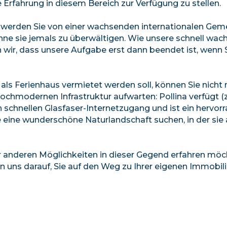
 Erfahrung in diesem Bereich zur Verfügung zu stellen.
, werden Sie von einer wachsenden internationalen Gem
t, ohne sie jemals zu überwältigen. Wie unsere schnell wa
ir, dass unsere Aufgabe erst dann beendet ist, wenn S
ls Ferienhaus vermietet werden soll, können Sie nicht 
ochmodernen Infrastruktur aufwarten: Pollina verfügt (
h schnellen Glasfaser-Internetzugang und ist ein hervo
eine wunderschöne Naturlandschaft suchen, in der sie 
r anderen Möglichkeiten in dieser Gegend erfahren möc
en uns darauf, Sie auf den Weg zu Ihrer eigenen Immobili