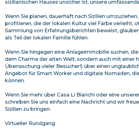
sizilianischen Hauses unsicher ist, unsere umfassende
Wenn Sie planen, dauerhaft nach Sizilien umzuziehen
profitieren, die der lokalen Kultur viel Farbe verleih
Sammlung von Erfahrungsberichten beweist, glauben w
als Teil der lokalen Familie fühlen.
Wenn Sie hingegen eine Anlageimmobilie suchen, die a
dem Charme der alten Welt, sondern auch mit einer h
Überraschung vieler Besucher!) über einen unglaublic
Angebot für Smart Worker und digitale Nomaden, die 
können.
Wenn Sie mehr über Casa Li Bianchi oder eine unsere
schreiben Sie uns einfach eine Nachricht und wir freu
Sizilien zu bringen.
Virtueller Rundgang