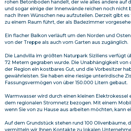
rohen Betonboden handelt, der wie alles andere auf 
und sogar einige der Innenwände reichen noch nicht bi
nach Ihren Wünschen neu aufzuteilen. Derzeit gibt es 
zu einem Raum führt, der als Badezimmer vorgesehen 
Ein flacher Balkon verläuft um den Norden und Osten
von der Treppe als auch vom Garten aus zugänglich.
Die Landvilla im größten Naturpark Siziliens verfügt 
72 Metern gegraben wurde. Die Unabhängigkeit von 
der Region ein kostbares Gut, und die Vorbesitzer
gewährleisten. Sie haben eine riesige unterirdische
Fassungsvermögen von über 150.000 Litern gebaut.
Warmwasser wird durch einen kleinen Elektrokessel e
dem regionalen Stromnetz bezogen. Mit einem Mobilte
wenn Sie von zu Hause aus arbeiten möchten, kann e
Auf dem Grundstück stehen rund 100 Olivenbäume, die 
vermitteln wir Ihnen Kontakte zu lokalen Unternehmen