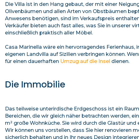
Die Villa ist in den Hang gebaut, der mit einer Neigu
Olivenbäumen und allen Arten von Obstbäumen bepflan
Anwesens benötigen, sind im Verkaufspreis enthalten, 
Verkäufer bieten auch fast alles, was Sie in unserer v
einschließlich praktisch aller Möbel.
Casa Marinella wäre ein hervorragendes Ferienhaus, i
eigenen Landvilla auf Sizilien verbringen können. W
für einen dauerhaften
Umzug auf die Insel
dienen.
Die Immobilie
Das teilweise unterirdische Erdgeschoss ist ein Raum,
Bereichen, die wir gleich näher betrachten werden, ei
m² große Wohnküche. Sie wird durch die Glastür und 
Wir können uns vorstellen, dass Sie hier renovieren 
sicherlich behalten und in Ihr neues Design integriere