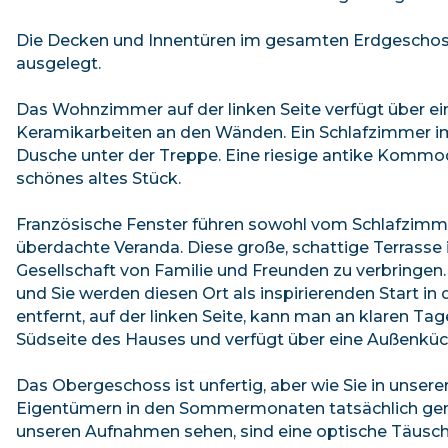
Die Decken und Innentüren im gesamten Erdgeschoss
ausgelegt.
Das Wohnzimmer auf der linken Seite verfügt über e
Keramikarbeiten an den Wänden. Ein Schlafzimmer i
Dusche unter der Treppe. Eine riesige antike Kommod
schönes altes Stück.
Französische Fenster führen sowohl vom Schlafzim
überdachte Veranda. Diese große, schattige Terrasse is
Gesellschaft von Familie und Freunden zu verbringen. 
und Sie werden diesen Ort als inspirierenden Start i
entfernt, auf der linken Seite, kann man an klaren Ta
Südseite des Hauses und verfügt über eine Außenküche,
Das Obergeschoss ist unfertig, aber wie Sie in unsere
Eigentümern in den Sommermonaten tatsächlich genut
unseren Aufnahmen sehen, sind eine optische Täusch