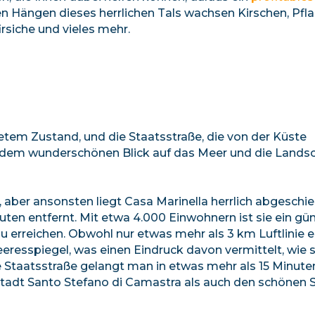
 Hängen dieses herrlichen Tals wachsen Kirschen, Pfl
irsiche und vieles mehr.
netem Zustand, und die Staatsstraße, die von der Küste
d dem wunderschönen Blick auf das Meer und die Lands
aber ansonsten liegt Casa Marinella herrlich abgeschie
uten entfernt. Mit etwa 4.000 Einwohnern ist sie ein gü
u erreichen. Obwohl nur etwas mehr als 3 km Luftlinie e
resspiegel, was einen Eindruck davon vermittelt, wie st
e Staatsstraße gelangt man in etwas mehr als 15 Minute
 Stadt Santo Stefano di Camastra als auch den schönen 