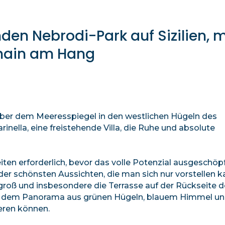
nden Nebrodi-Park auf Sizilien, m
nhain am Hang
über dem Meeresspiegel in den westlichen Hügeln des
arinella, eine freistehende Villa, die Ruhe und absolute
en erforderlich, bevor das volle Potenzial ausgeschöp
r schönsten Aussichten, die man sich nur vorstellen ka
groß und insbesondere die Terrasse auf der Rückseite 
 in dem Panorama aus grünen Hügeln, blauem Himmel un
eren können.