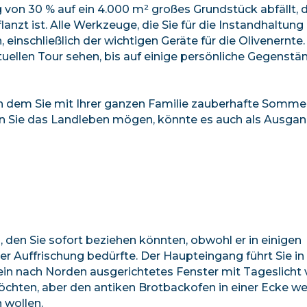
ng von 30 % auf ein 4.000 m² großes Grundstück abfällt, 
zt ist. Alle Werkzeuge, die Sie für die Instandhaltung
einschließlich der wichtigen Geräte für die Olivenernte.
irtuellen Tour sehen, bis auf einige persönliche Gegenstä
n dem Sie mit Ihrer ganzen Familie zauberhafte Sommer 
enn Sie das Landleben mögen, könnte es auch als Ausga
 den Sie sofort beziehen könnten, obwohl er in einigen
ner Auffrischung bedürfte. Der Haupteingang führt Sie in
ein nach Norden ausgerichtetes Fenster mit Tageslicht 
möchten, aber den antiken Brotbackofen in einer Ecke w
n wollen.