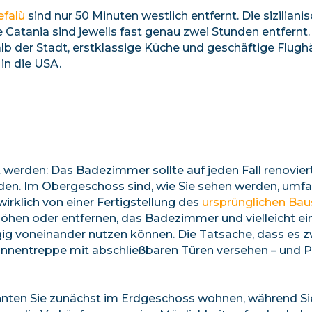
efalù
sind nur 50 Minuten westlich entfernt. Die siziliani
Catania sind jeweils fast genau zwei Stunden entfernt.
lb der Stadt, erstklassige Küche und geschäftige Flugh
in die USA.
werden: Das Badezimmer sollte auf jeden Fall renovier
rden. Im Obergeschoss sind, wie Sie sehen werden, umf
wirklich von einer Fertigstellung des
ursprünglichen Bau
hen oder entfernen, das Badezimmer und vielleicht ei
ig voneinander nutzen können. Die Tatsache, dass es z
Innentreppe mit abschließbaren Türen versehen – und Pl
nten Sie zunächst im Erdgeschoss wohnen, während Si