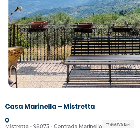
Casa Marinella – Mistretta
#86075154
Mistretta - 98073 - Contrada Marinello