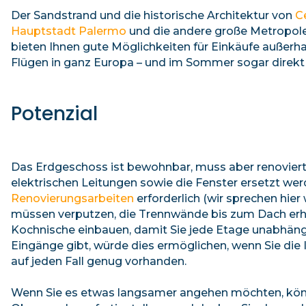
Der Sandstrand und die historische Architektur von
C
Hauptstadt Palermo
und die andere große Metropole 
bieten Ihnen gute Möglichkeiten für Einkäufe außerha
Flügen in ganz Europa – und im Sommer sogar direkt 
Potenzial
Das Erdgeschoss ist bewohnbar, muss aber renoviert 
elektrischen Leitungen sowie die Fenster ersetzt we
Renovierungsarbeiten
erforderlich (wir sprechen hier 
müssen verputzen, die Trennwände bis zum Dach erhö
Kochnische einbauen, damit Sie jede Etage unabhäng
Eingänge gibt, würde dies ermöglichen, wenn Sie die 
auf jeden Fall genug vorhanden.
Wenn Sie es etwas langsamer angehen möchten, kön