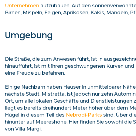
Unternehmen
aufzubauen. Auf den sonnenverwöhnten
Birnen, Mispeln, Feigen, Aprikosen, Kakis, Mandeln, Pf
Umgebung
Die Straße, die zum Anwesen führt, ist in ausgezeich
hinaufführt, ist mit ihren geschwungenen Kurven un
eine Freude zu befahren.
Einige Nachbarn haben Häuser in unmittelbarer Nähe, 
nächste Stadt, Mistretta, ist jedoch nur zehn Automin
Ort, um alle lokalen Geschäfte und Dienstleistungen z
liegt es bereits dreihundert Meter höher über dem Mee
Hügel in diesem Teil des
Nebrodi-Parks
sind. Über di
hinunter auf Meereshöhe. Hier finden Sie sowohl die
von Villa Margi.