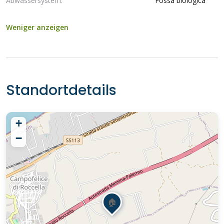
Abwassersystem:
Fossa biologica
Weniger anzeigen
Standortdetails
+
−
🏠