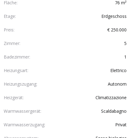
Fläche:
76 m²
Etage:
Erdgeschoss
Preis:
€ 250.000
Zimmer:
5
Badezimmer:
1
Heizungsart:
Elettrico
Heizungszugang:
Autonom
Heizgerät:
Climatizzazione
Warmwassergerät:
Scaldabagno
Warmwasserzugang:
Privat