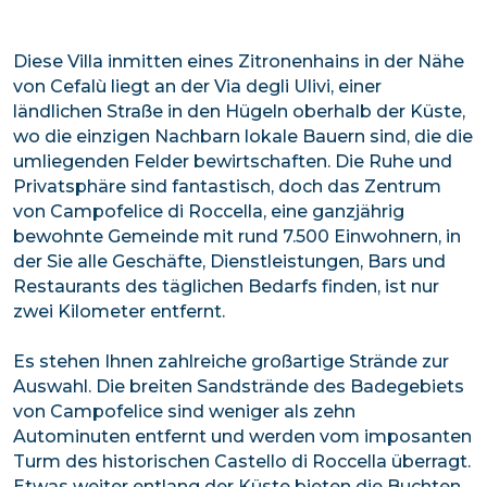
Diese Villa inmitten eines Zitronenhains in der Nähe
von Cefalù liegt an der Via degli Ulivi, einer
ländlichen Straße in den Hügeln oberhalb der Küste,
wo die einzigen Nachbarn lokale Bauern sind, die die
umliegenden Felder bewirtschaften. Die Ruhe und
Privatsphäre sind fantastisch, doch das Zentrum
von Campofelice di Roccella, eine ganzjährig
bewohnte Gemeinde mit rund 7.500 Einwohnern, in
der Sie alle Geschäfte, Dienstleistungen, Bars und
Restaurants des täglichen Bedarfs finden, ist nur
zwei Kilometer entfernt.
Es stehen Ihnen zahlreiche großartige Strände zur
Auswahl. Die breiten Sandstrände des Badegebiets
von Campofelice sind weniger als zehn
Autominuten entfernt und werden vom imposanten
Turm des historischen Castello di Roccella überragt.
Etwas weiter entlang der Küste bieten die Buchten