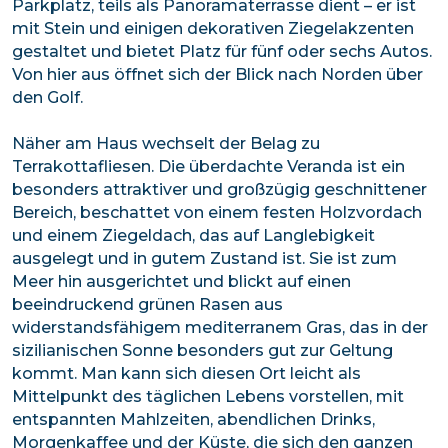
Parkplatz, teils als Panoramaterrasse dient – er ist
mit Stein und einigen dekorativen Ziegelakzenten
gestaltet und bietet Platz für fünf oder sechs Autos.
Von hier aus öffnet sich der Blick nach Norden über
den Golf.
Näher am Haus wechselt der Belag zu
Terrakottafliesen. Die überdachte Veranda ist ein
besonders attraktiver und großzügig geschnittener
Bereich, beschattet von einem festen Holzvordach
und einem Ziegeldach, das auf Langlebigkeit
ausgelegt und in gutem Zustand ist. Sie ist zum
Meer hin ausgerichtet und blickt auf einen
beeindruckend grünen Rasen aus
widerstandsfähigem mediterranem Gras, das in der
sizilianischen Sonne besonders gut zur Geltung
kommt. Man kann sich diesen Ort leicht als
Mittelpunkt des täglichen Lebens vorstellen, mit
entspannten Mahlzeiten, abendlichen Drinks,
Morgenkaffee und der Küste, die sich den ganzen