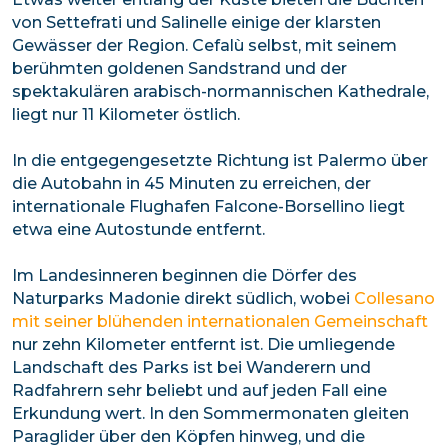
von Settefrati und Salinelle einige der klarsten
Gewässer der Region. Cefalù selbst, mit seinem
berühmten goldenen Sandstrand und der
spektakulären arabisch-normannischen Kathedrale,
liegt nur 11 Kilometer östlich.
In die entgegengesetzte Richtung ist Palermo über
die Autobahn in 45 Minuten zu erreichen, der
internationale Flughafen Falcone-Borsellino liegt
etwa eine Autostunde entfernt.
Im Landesinneren beginnen die Dörfer des
Naturparks Madonie direkt südlich, wobei
Collesano
mit seiner blühenden internationalen Gemeinschaft
nur zehn Kilometer entfernt ist. Die umliegende
Landschaft des Parks ist bei Wanderern und
Radfahrern sehr beliebt und auf jeden Fall eine
Erkundung wert. In den Sommermonaten gleiten
Paraglider über den Köpfen hinweg, und die