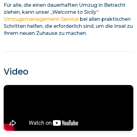
Für alle, die einen dauerhaften Umzug in Betracht
ziehen, kann unser „Welcome to Sicily“
Umzugsmanagement-Service
bei allen praktischen
Schritten helfen, die erforderlich sind, um die Insel zu
Ihrem neuen Zuhause zu machen.
Video