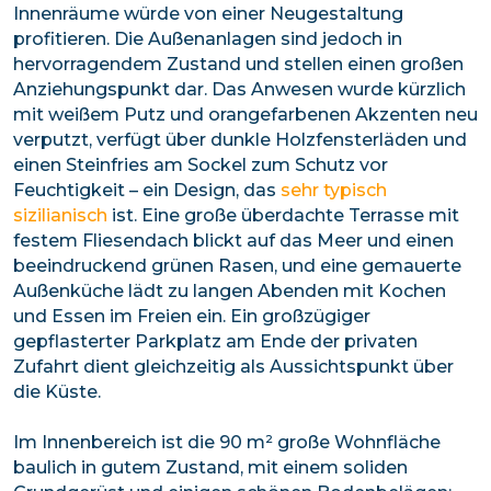
Innenräume würde von einer Neugestaltung
profitieren. Die Außenanlagen sind jedoch in
hervorragendem Zustand und stellen einen großen
Anziehungspunkt dar. Das Anwesen wurde kürzlich
mit weißem Putz und orangefarbenen Akzenten neu
verputzt, verfügt über dunkle Holzfensterläden und
einen Steinfries am Sockel zum Schutz vor
Feuchtigkeit – ein Design, das
sehr typisch
sizilianisch
ist. Eine große überdachte Terrasse mit
festem Fliesendach blickt auf das Meer und einen
beeindruckend grünen Rasen, und eine gemauerte
Außenküche lädt zu langen Abenden mit Kochen
und Essen im Freien ein. Ein großzügiger
gepflasterter Parkplatz am Ende der privaten
Zufahrt dient gleichzeitig als Aussichtspunkt über
die Küste.
Im Innenbereich ist die 90 m² große Wohnfläche
baulich in gutem Zustand, mit einem soliden