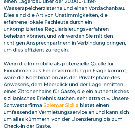
einen Lagerbau über der 20.000-Liter-
Wasserspeicherzisterne und einen Vordachanbau.
Dies sind die Art von Unstimmigkeiten, die
erfahrene lokale Fachleute durch ein
unkompliziertes Regularisierungsverfahren
beheben können, und wir werden Sie mit den
richtigen Ansprechpartnern in Verbindung bringen,
um dies effizient zu regeln.
Wenn die Immobilie als potenzielle Quelle für
Einnahmen aus Ferienvermietung in Frage kommt,
wäre die Kombination aus der Privatsphäre des
Anwesens, dem Meerblick und der Lage inmitten
eines Zitronenhains für Gäste, die ein authentisches
sizilianisches Erlebnis suchen, sehr attraktiv. Unsere
Schwesterfirma
Solemar Sicilia
bietet einen
umfassenden Vermietungsservice an und kann sich
um alles kümmern, von der Lizenzierung bis zum
Check-in der Gäste.