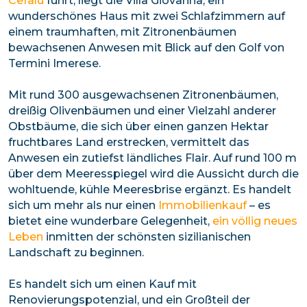
Cefalù
führt, liegt die Villa Giovanna, ein
wunderschönes Haus mit zwei Schlafzimmern auf
einem traumhaften, mit Zitronenbäumen
bewachsenen Anwesen mit Blick auf den Golf von
Termini Imerese.
Mit rund 300 ausgewachsenen Zitronenbäumen,
dreißig Olivenbäumen und einer Vielzahl anderer
Obstbäume, die sich über einen ganzen Hektar
fruchtbares Land erstrecken, vermittelt das
Anwesen ein zutiefst ländliches Flair. Auf rund 100 m
über dem Meeresspiegel wird die Aussicht durch die
wohltuende, kühle Meeresbrise ergänzt. Es handelt
sich um mehr als nur einen
Immobilienkauf
– es
bietet eine wunderbare Gelegenheit,
ein völlig neues
Leben
inmitten der schönsten sizilianischen
Landschaft zu beginnen.
Es handelt sich um einen Kauf mit
Renovierungspotenzial, und ein Großteil der