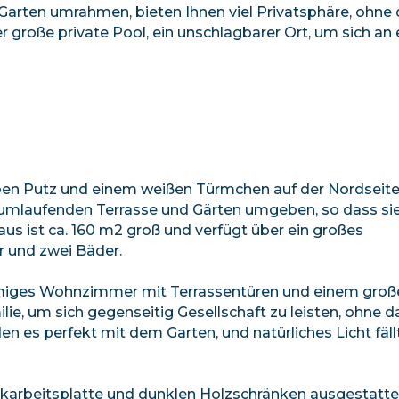
Garten umrahmen, bieten Ihnen viel Privatsphäre, ohne 
r große private Pool, ein unschlagbarer Ort, um sich an
ben Putz und einem weißen Türmchen auf der Nordseite,
r umlaufenden Terrasse und Gärten umgeben, so dass si
us ist ca. 160 m2 groß und verfügt über ein großes
 und zwei Bäder.
rmiges Wohnzimmer mit Terrassentüren und einem groß
lie, um sich gegenseitig Gesellschaft zu leisten, ohne d
den es perfekt mit dem Garten, und natürliches Licht fäll
ikarbeitsplatte und dunklen Holzschränken ausgestattet