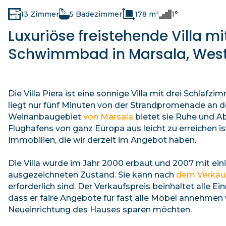
13 Zimmer
5 Badezimmer
178 m²
1°
Luxuriöse freistehende Villa m
Schwimmbad in Marsala, Wests
Die Villa Piera ist eine sonnige Villa mit drei Sch
liegt nur fünf Minuten von der Strandpromenade an de
Weinanbaugebiet
von Marsala
bietet sie Ruhe und A
Flughafens von ganz Europa aus leicht zu erreichen is
Immobilien, die wir derzeit im Angebot haben.
Die Villa wurde im Jahr 2000 erbaut und 2007 mit ein
ausgezeichneten Zustand. Sie kann nach
dem Verkauf
erforderlich sind. Der Verkaufspreis beinhaltet alle E
dass er faire Angebote für fast alle Möbel annehmen w
Neueinrichtung des Hauses sparen möchten.