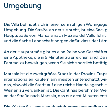
Umgebung
Die Villa befindet sich in einer sehr ruhigen Wohngeg
Umgebung. Die Straße, an der sie steht, ist eine Sack
Hauptstraße von Marsala nach Mazara del Vallo führt
und die flache Landschaft sorgen dafür, dass der Lärm 
An der Hauptstraße gibt es eine Reihe von Geschäfte
eine Apotheke, die in 5 Minuten zu erreichen sind. Da e
Fahrrad zu bewältigen, wenn Sie sich sportlich betät
Marsala ist die zweitgrößte Stadt in der Provinz Trapa
internationalen Käufern am meisten unterschätzt wir
das, obwohl die Stadt auf eine reiche Handelsgeschi
Weinen zu verdanken ist. Die Cantinas berühmter We
an der Straße nach Marsala, das nur acht Minuten entfe
Die Küsten Siziliens sind durchdrungen von antiker u