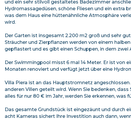
und ein sehr stilvoll gestaltetes Badezimmer anschl
Hydromassagedüsen, schöne Fliesen und ein extra bre
was dem Haus eine hüttenähnliche Atmosphäre verleih
wird.
Der Garten ist insgesamt 2.200 m2 groß und sehr gut
Sträucher und Zierpflanzen werden von einem halben 
gepflastert und es gibt einen Schuppen, in dem zwei
Der Swimmingpool misst 6 mal 14 Meter. Er ist von e
Monaten renoviert und verfügt jetzt über eine Hydro
Villa Piera ist an das Hauptstromnetz angeschlossen
anderen Villen geteilt wird. Wenn Sie bedenken, dass
alles für nur 80 € im Jahr, werden Sie erkennen, was f
Das gesamte Grundstück ist eingezäunt und durch ei
acht Kameras sichert Ihre Investition auch dann, wenn