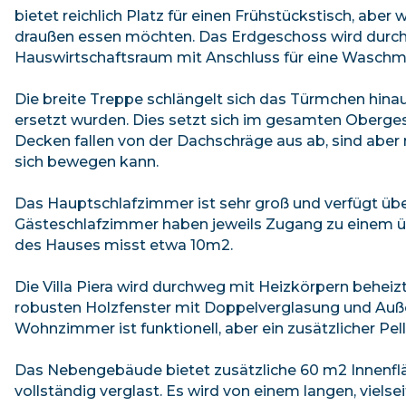
bietet reichlich Platz für einen Frühstückstisch, aber
draußen essen möchten. Das Erdgeschoss wird durch
Hauswirtschaftsraum mit Anschluss für eine Waschma
Die breite Treppe schlängelt sich das Türmchen hinau
ersetzt wurden. Dies setzt sich im gesamten Obergesc
Decken fallen von der Dachschräge aus ab, sind aber 
sich bewegen kann.
Das Hauptschlafzimmer ist sehr groß und verfügt üb
Gästeschlafzimmer haben jeweils Zugang zu einem üb
des Hauses misst etwa 10m2.
Die Villa Piera wird durchweg mit Heizkörpern beheiz
robusten Holzfenster mit Doppelverglasung und Auße
Wohnzimmer ist funktionell, aber ein zusätzlicher Pe
Das Nebengebäude bietet zusätzliche 60 m2 Innenfläch
vollständig verglast. Es wird von einem langen, viels