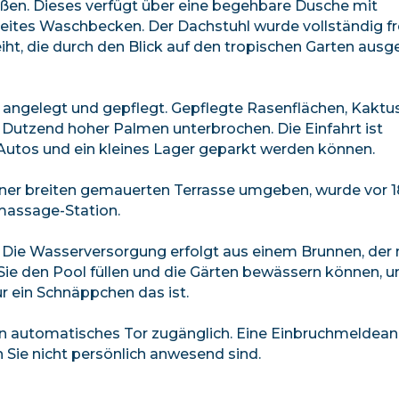
ießen. Dieses verfügt über eine begehbare Dusche mit
ites Waschbecken. Der Dachstuhl wurde vollständig fr
t, die durch den Blick auf den tropischen Garten ausg
 angelegt und gepflegt. Gepflegte Rasenflächen, Kaktus
Dutzend hoher Palmen unterbrochen. Die Einfahrt ist
 Autos und ein kleines Lager geparkt werden können.
iner breiten gemauerten Terrasse umgeben, wurde vor 1
massage-Station.
. Die Wasserversorgung erfolgt aus einem Brunnen, der 
 Sie den Pool füllen und die Gärten bewässern können, 
ür ein Schnäppchen das ist.
n automatisches Tor zugänglich. Eine Einbruchmeldean
 Sie nicht persönlich anwesend sind.