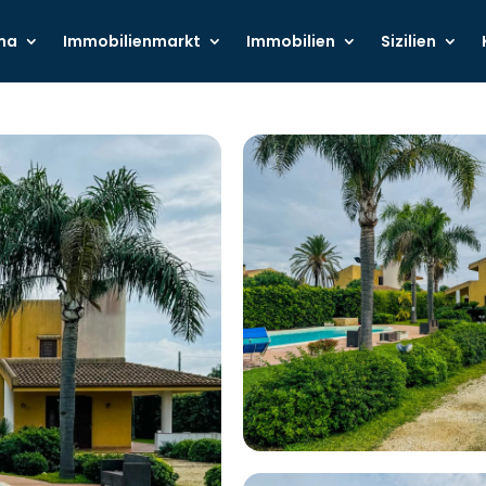
ma
Immobilienmarkt
Immobilien
Sizilien