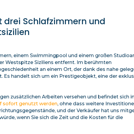
it drei Schlafzimmern und
izilien
lafzimmern, einem Swimmingpool und einem großen Studio
r Westspitze Siziliens entfernt. Im berühmten
bgeschiedenheit an einem Ort, der dank des nahe gele
t. Es handelt sich um ein Prestigeobjekt, eine der exklu
igen zusätzlichen Arbeiten versehen und befindet sich i
 sofort genutzt werden
, ohne dass weitere Investition
inrichtungsgegenstände, und der Verkäufer hat uns mitget
ürde, wenn Sie sich die Zeit und die Kosten für die