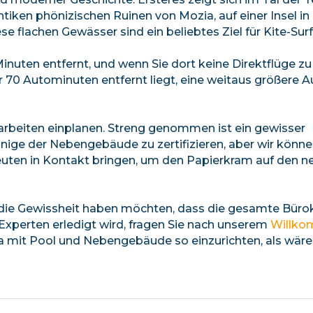
tiken phönizischen Ruinen von Mozia, auf einer Insel in
 flachen Gewässer sind ein beliebtes Ziel für Kite-Surf
 Minuten entfernt, und wenn Sie dort keine Direktflüge z
ur 70 Autominuten entfernt liegt, eine weitaus größere A
arbeiten einplanen. Streng genommen ist ein gewisser
nige der Nebengebäude zu zertifizieren, aber wir könne
euten in Kontakt bringen, um den Papierkram auf den n
die Gewissheit haben möchten, dass die gesamte Bürok
 Experten erledigt wird, fragen Sie nach unserem
Willko
la mit Pool und Nebengebäude so einzurichten, als wäre