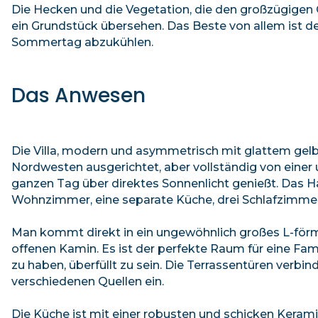
Die Hecken und die Vegetation, die den großzügigen 
ein Grundstück übersehen. Das Beste von allem ist de
Sommertag abzukühlen.
Das Anwesen
Die Villa, modern und asymmetrisch mit glattem gel
Nordwesten ausgerichtet, aber vollständig von eine
ganzen Tag über direktes Sonnenlicht genießt. Das Ha
Wohnzimmer, eine separate Küche, drei Schlafzimmer
Man kommt direkt in ein ungewöhnlich großes L-fö
offenen Kamin. Es ist der perfekte Raum für eine Fami
zu haben, überfüllt zu sein. Die Terrassentüren verbin
verschiedenen Quellen ein.
Die Küche ist mit einer robusten und schicken Keram