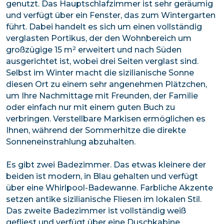
genutzt. Das Hauptschlafzimmer ist sehr geräumig
und verfügt über ein Fenster, das zum Wintergarten
führt. Dabei handelt es sich um einen vollständig
verglasten Portikus, der den Wohnbereich um
großzügige 15 m² erweitert und nach Süden
ausgerichtet ist, wobei drei Seiten verglast sind.
Selbst im Winter macht die sizilianische Sonne
diesen Ort zu einem sehr angenehmen Plätzchen,
um Ihre Nachmittage mit Freunden, der Familie
oder einfach nur mit einem guten Buch zu
verbringen. Verstellbare Markisen ermöglichen es
Ihnen, während der Sommerhitze die direkte
Sonneneinstrahlung abzuhalten.
Es gibt zwei Badezimmer. Das etwas kleinere der
beiden ist modern, in Blau gehalten und verfügt
über eine Whirlpool-Badewanne. Farbliche Akzente
setzen antike sizilianische Fliesen im lokalen Stil.
Das zweite Badezimmer ist vollständig weiß
gefliest und verfügt über eine Duschkabine.