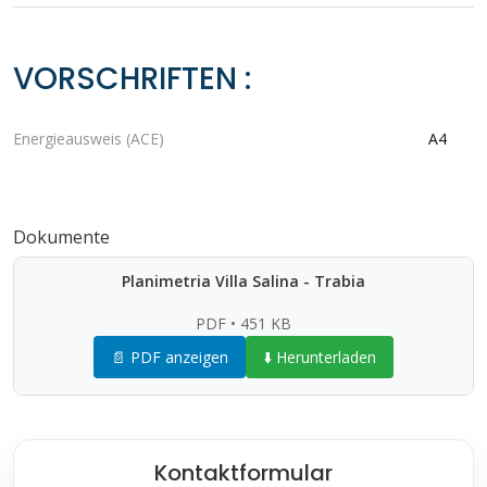
VORSCHRIFTEN :
Energieausweis (ACE)
A4
Dokumente
Planimetria Villa Salina - Trabia
PDF • 451 KB
📄 PDF anzeigen
⬇️ Herunterladen
Kontaktformular