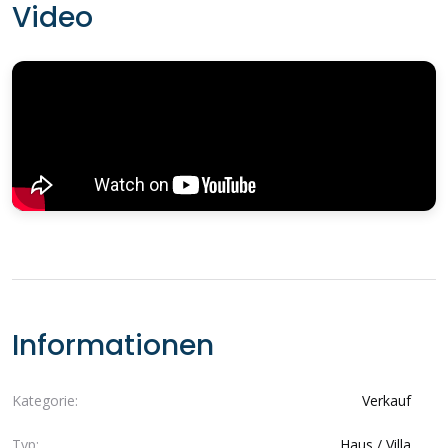
Video
Informationen
Kategorie:
Verkauf
Typ:
Haus / Villa