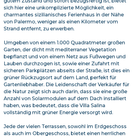
gutem Zustand und sofort bezugsfertig ist, bietet
sich hier eine unkomplizierte Möglichkeit, ein
charmantes sizilianisches Ferienhaus in der Nähe
von Palermo, weniger als einen Kilometer vom
Strand entfernt, zu erwerben.
Umgeben von einem 1.000 Quadratmeter großen
Garten, der dicht mit mediterraner Vegetation
bepflanzt und von einem Netz aus Fußwegen und
Lauben durchzogen ist, sowie einer Zufahrt mit
sicheren Parkplätzen abseits der Straße, ist dies ein
grüner Rückzugsort auf dem Land, perfekt für
Gartenliebhaber. Die Leidenschaft der Verkäufer für
die Natur zeigt sich auch darin, dass sie eine große
Anzahl von Solarmodulen auf dem Dach installiert
haben, was bedeutet, dass die Villa Salina
vollständig mit grüner Energie versorgt wird.
Jede der vielen Terrassen, sowohl im Erdgeschoss
als auch im Obergeschoss, bietet einen herrlichen