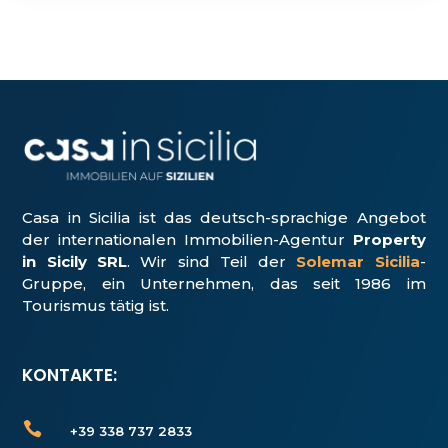
Casa in Sicilia ist das deutsch-sprachige Angebot
der internationalen Immobilien-Agentur
Property
in Sicily SRL
. Wir sind Teil der
Solemar Sicilia
-
Gruppe, ein Unter­nehmen, das seit 1986 im
Tourismus tätig ist.
KONTAKTE:

+39 338 737 2833