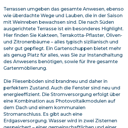
Terrassen umgeben das gesamte Anwesen, ebenso
wie überdachte Wege und Lauben, die in der Saison
mit Weinreben bewachsen sind. Die nach Süden
ausgerichtete Terrasse ist ein besonderes Highlight.
Hier finden Sie Kakteen, Terrakotta-Pflaster, Oliven-
und Zitronenbäume – alles typisch sizilianisch und
sehr gut gepflegt. Ein Gartenschuppen bietet mehr
als genug Platz für alles, was Sie zur Instandhaltung
des Anwesens benötigen, sowie für Ihre gesamte
Gartenmöblierung.
Die Fliesenböden sind brandneu und daher in
perfektem Zustand. Auch die Fenster sind neu und
energieeffizient. Die Stromversorgung erfolgt über
eine Kombination aus Photovoltaikmodulen auf
dem Dach und einem kommunalen
Stromanschluss. Es gibt auch eine
Erdgasversorgung. Wasser wird in zwei Zisternen
gespeichert – einer gemeinschaftlichen und einer