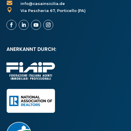

info@casainsicilia.de

Via Pescheria 67, Porticello (PA)
ANERKANNT DURCH: