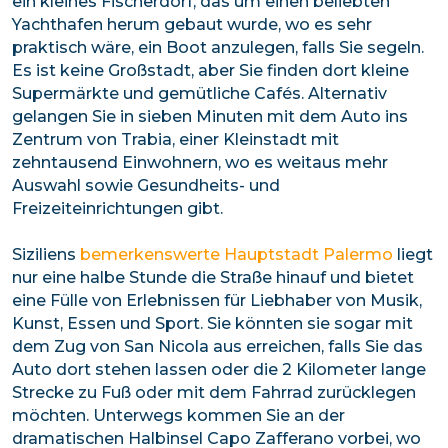
ein kleines Fischerdorf, das um einen beliebten
Yachthafen herum gebaut wurde, wo es sehr
praktisch wäre, ein Boot anzulegen, falls Sie segeln.
Es ist keine Großstadt, aber Sie finden dort kleine
Supermärkte und gemütliche Cafés. Alternativ
gelangen Sie in sieben Minuten mit dem Auto ins
Zentrum von Trabia, einer Kleinstadt mit
zehntausend Einwohnern, wo es weitaus mehr
Auswahl sowie Gesundheits- und
Freizeiteinrichtungen gibt.
Siziliens
bemerkenswerte Hauptstadt Palermo
liegt
nur eine halbe Stunde die Straße hinauf und bietet
eine Fülle von Erlebnissen für Liebhaber von Musik,
Kunst, Essen und Sport. Sie könnten sie sogar mit
dem Zug von San Nicola aus erreichen, falls Sie das
Auto dort stehen lassen oder die 2 Kilometer lange
Strecke zu Fuß oder mit dem Fahrrad zurücklegen
möchten. Unterwegs kommen Sie an der
dramatischen Halbinsel Capo Zafferano vorbei, wo