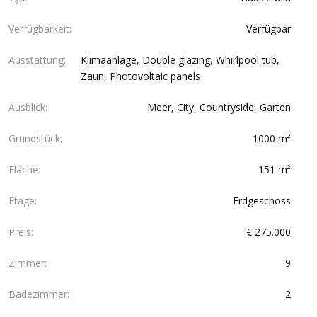
Verfügbarkeit:
Verfügbar
Ausstattung:
Klimaanlage, Double glazing, Whirlpool tub,
Zaun, Photovoltaic panels
Ausblick:
Meer, City, Countryside, Garten
Grundstück:
1000 m²
Fläche:
151 m²
Etage:
Erdgeschoss
Preis:
€ 275.000
Zimmer:
9
Badezimmer:
2