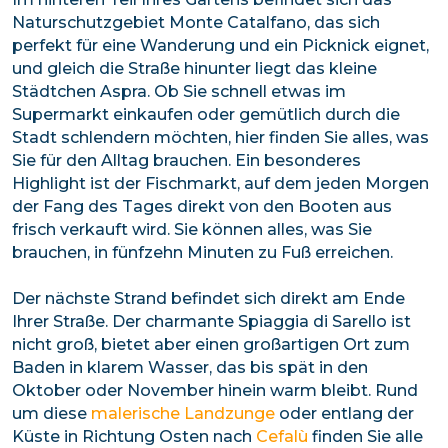
Naturschutzgebiet Monte Catalfano, das sich
perfekt für eine Wanderung und ein Picknick eignet,
und gleich die Straße hinunter liegt das kleine
Städtchen Aspra. Ob Sie schnell etwas im
Supermarkt einkaufen oder gemütlich durch die
Stadt schlendern möchten, hier finden Sie alles, was
Sie für den Alltag brauchen. Ein besonderes
Highlight ist der Fischmarkt, auf dem jeden Morgen
der Fang des Tages direkt von den Booten aus
frisch verkauft wird. Sie können alles, was Sie
brauchen, in fünfzehn Minuten zu Fuß erreichen.
Der nächste Strand befindet sich direkt am Ende
Ihrer Straße. Der charmante Spiaggia di Sarello ist
nicht groß, bietet aber einen großartigen Ort zum
Baden in klarem Wasser, das bis spät in den
Oktober oder November hinein warm bleibt. Rund
um diese
malerische Landzunge
oder entlang der
Küste in Richtung Osten nach
Cefalù
finden Sie alle