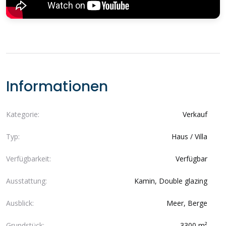
Informationen
Kategorie:
Verkauf
Typ:
Haus / Villa
Verfügbarkeit:
Verfügbar
Ausstattung:
Kamin, Double glazing
Ausblick:
Meer, Berge
Grundstück:
3300 m²