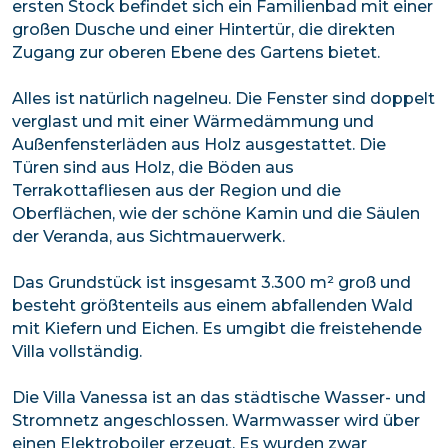
ersten Stock befindet sich ein Familienbad mit einer
großen Dusche und einer Hintertür, die direkten
Zugang zur oberen Ebene des Gartens bietet.
Alles ist natürlich nagelneu. Die Fenster sind doppelt
verglast und mit einer Wärmedämmung und
Außenfensterläden aus Holz ausgestattet. Die
Türen sind aus Holz, die Böden aus
Terrakottafliesen aus der Region und die
Oberflächen, wie der schöne Kamin und die Säulen
der Veranda, aus Sichtmauerwerk.
Das Grundstück ist insgesamt 3.300 m² groß und
besteht größtenteils aus einem abfallenden Wald
mit Kiefern und Eichen. Es umgibt die freistehende
Villa vollständig.
Die Villa Vanessa ist an das städtische Wasser- und
Stromnetz angeschlossen. Warmwasser wird über
einen Elektroboiler erzeugt. Es wurden zwar