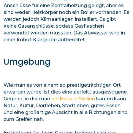
Anschlüsse für eine Zentralheizung gelegt, aber es
sind weder Heizkörper noch ein Boiler vorhanden. Es
werden jedoch Klimaanlagen installiert. Es gibt
keine Gasanschlüsse, sodass Gasflaschen
verwendet werden müssten. Das Abwasser wird in
einer Imhof-Klärgrube aufbereitet.
Umgebung
Wie man es von einem so prestigeträchtigen Ort
erwarten würde, ist dies eine perfekt ausgewogene
Gegend, in der man
ein Haus in Sizilien
kaufen kann.
Natur, Kultur, Dorfleben, Stadtleben, gutes Essen
und eine großartige Aussicht in alle Richtungen sind
zum Greifen nah.
Im hinteren Teil Ihres Gartens befindet sich das