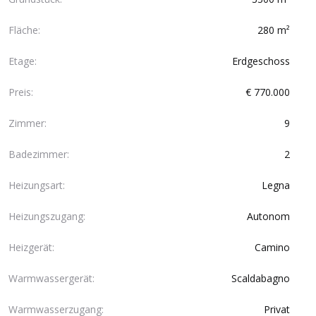
Fläche:
280 m²
Etage:
Erdgeschoss
Preis:
€ 770.000
Zimmer:
9
Badezimmer:
2
Heizungsart:
Legna
Heizungszugang:
Autonom
Heizgerät:
Camino
Warmwassergerät:
Scaldabagno
Warmwasserzugang:
Privat