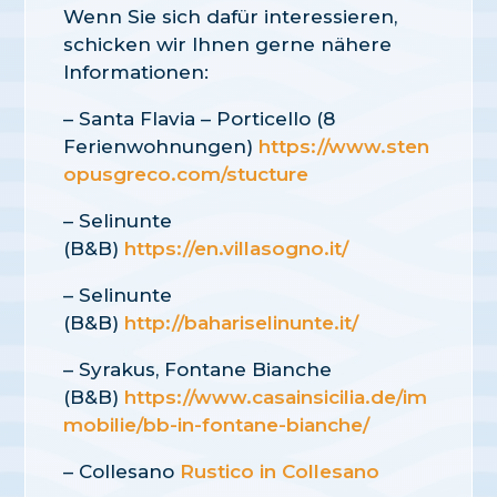
Wenn Sie sich dafür interessieren,
schicken wir Ihnen gerne nähere
Informationen:
– Santa Flavia – Porticello (8
Ferienwohnungen)
https://www.sten
opusgreco.com/stucture
– Selinunte
(B&B)
https://en.villasogno.it/
– Selinunte
(B&B)
http://bahariselinunte.it/​
– Syrakus, Fontane Bianche
(B&B)
https://www.casainsicilia.de/im
mobilie/bb-in-fontane-bianche/
– Collesano
Rustico in Collesano