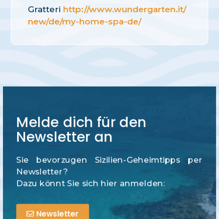
Gratteri
http://www.wundergarten.it/
new/de/my-home-spa-de/
Melde dich für den
Newsletter an
Sie bevorzugen Sizilien-Geheimtipps per
Newsletter?
Dazu könnt Sie sich hier anmelden:
Newsletter