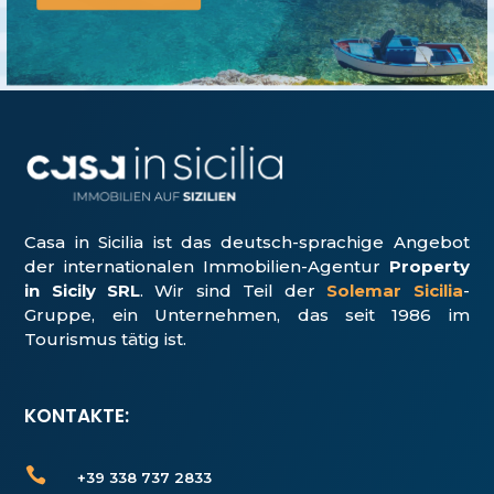
Casa in Sicilia ist das deutsch-sprachige Angebot
der internationalen Immobilien-Agentur
Property
in Sicily SRL
. Wir sind Teil der
Solemar Sicilia
-
Gruppe, ein Unter­nehmen, das seit 1986 im
Tourismus tätig ist.
KONTAKTE:

+39 338 737 2833