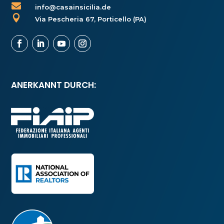

info@casainsicilia.de

Via Pescheria 67, Porticello (PA)
ANERKANNT DURCH: