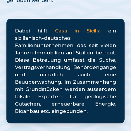
gehoben werden.
Dabei hilft
Casa in Sicilia
ein
sizilianisch-deutsches
Familienunternehmen, das seit vielen
Jahren Immobilien auf Sizilien betreut.
Diese Betreuung umfasst die Suche,
Vertragsverhandlung, Behördengänge
und natürlich auch eine
Bauüberwachung. Im Zusammenhang
mit Grundstücken werden ausserdem
lokale Experten für geologische
Gutachen, erneuerbare Energie,
Bioanbau etc. eingebunden.