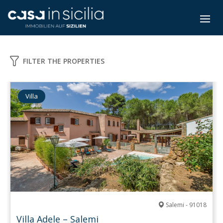
FILTER THE PROPERTIES
Villa
Salemi - 91018
Villa Adele – Salemi