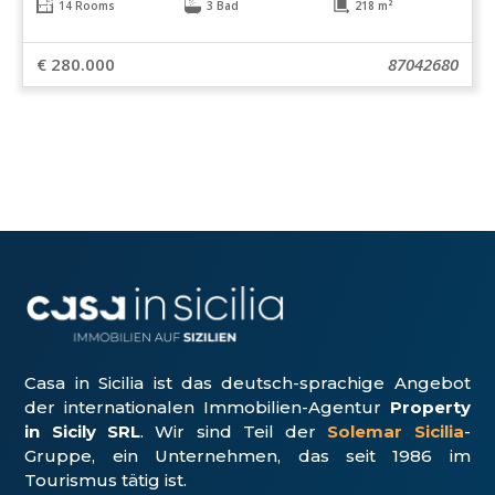
14 Rooms
3 Bad
218 m²
€ 280.000
87042680
Casa in Sicilia ist das deutsch-sprachige Angebot
der internationalen Immobilien-Agentur
Property
in Sicily SRL
. Wir sind Teil der
Solemar Sicilia
-
Gruppe, ein Unter­nehmen, das seit 1986 im
Tourismus tätig ist.