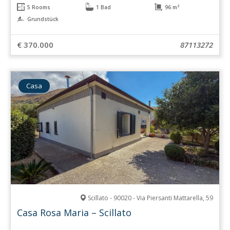
5 Rooms
1 Bad
96 m²
Grundstück
€ 370.000
87113272
Casa
Scillato - 90020 - Via Piersanti Mattarella, 59
Casa Rosa Maria – Scillato