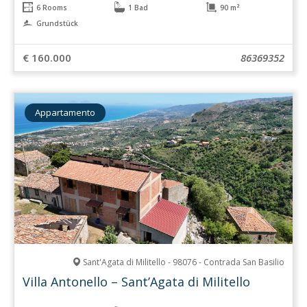
6 Rooms
1 Bad
90 m²
Grundstück
€ 160.000
86369352
Appartamento
Sant'Agata di Militello - 98076 - Contrada San Basilio
Villa Antonello – Sant’Agata di Militello