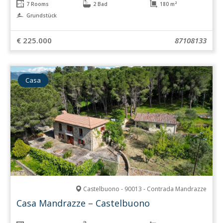
7 Rooms
2 Bad
180 m²
Grundstück
€ 225.000
87108133
Casa
Castelbuono - 90013 - Contrada Mandrazze
Casa Mandrazze – Castelbuono