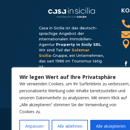
KO
Casa in Sicilia ist das deutsch-
sprachige Angebot der
internationalen Immobilien-
Agentur
Property in Sicily SRL
.
Wir sind Teil der
Solemar
Sicilia
-Gruppe, ein Unter­nehmen,
das seit 1986 im Tourismus tätig
ist.
Wir legen Wert auf Ihre Privatsphäre
Wir verwenden Cookies, um Ihr Surferlebnis zu verbessern,
personalisierte Werbung oder Inhalte bereitzustellen und
unseren Datenverkehr zu analysieren. Mit einem Klick auf
„Alle akzeptieren“ stimmen Sie der Verwendung von
Cookies zu.
Anpassen
Alle ablehnen
Alle akzeptieren
Copyright 2025 | Property in Sicily S.R.L. – Int