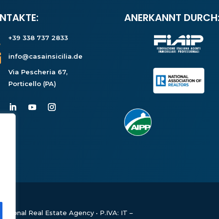
NTAKTE:
ANERKANNT DURCH

+39 338 737 2833

info@casainsicilia.de

Via Pescheria 67,
Porticello (PA)
ernational Real Estate Agency • P.IVA: IT –