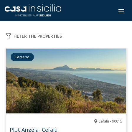
FILTER THE PROPERTIES
Terreno
Cefalù - 90015
Plot Angela- Cefalù