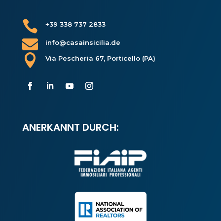

+39 338 737 2833

info@casainsicilia.de

Via Pescheria 67, Porticello (PA)
ANERKANNT DURCH: