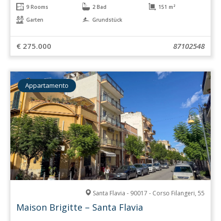
9 Rooms
2 Bad
151 m²
Garten
Grundstück
€ 275.000
87102548
Appartamento
Santa Flavia - 90017 - Corso Filangeri, 55
Maison Brigitte – Santa Flavia