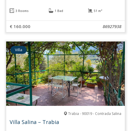
3 Rooms
1 Bad
51 m²
€ 160.000
86927938
Villa
Trabia - 90019 - Contrada Salina
Villa Salina – Trabia