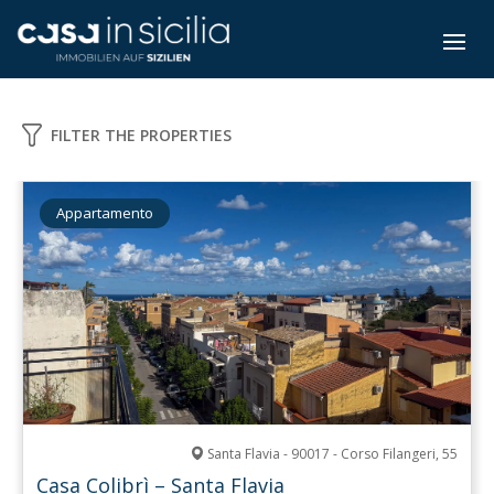
FILTER THE PROPERTIES
Appartamento
Santa Flavia - 90017 - Corso Filangeri, 55
Casa Colibrì – Santa Flavia