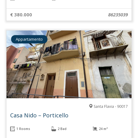
€ 380.000
86235039
Appartamento
Santa Flavia - 90017
Casa Nido – Porticello
1 Rooms
2 Bad
24 m²