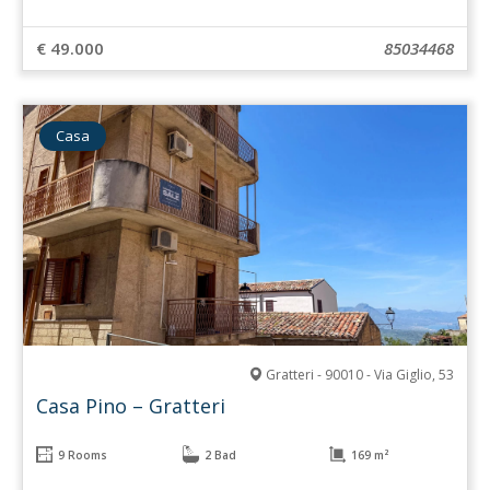
€ 49.000
85034468
Casa
Gratteri - 90010 - Via Giglio, 53
Casa Pino – Gratteri
9 Rooms
2 Bad
169 m²