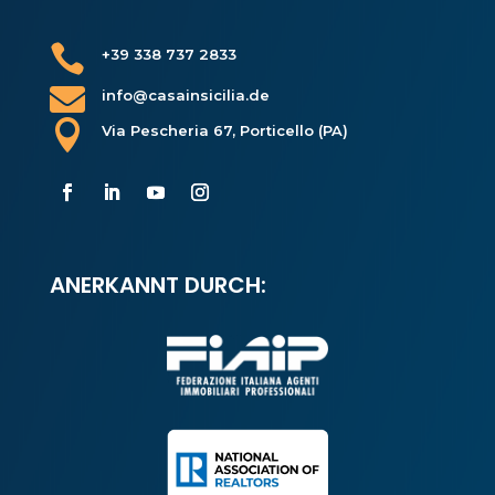

+39 338 737 2833

info@casainsicilia.de

Via Pescheria 67, Porticello (PA)
ANERKANNT DURCH: