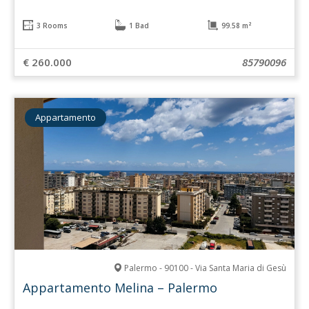
3 Rooms
1 Bad
99.58 m²
€ 260.000
85790096
Appartamento
Palermo - 90100 - Via Santa Maria di Gesù
Appartamento Melina – Palermo