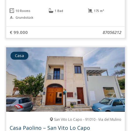
10 Rooms
1 Bad
175 m²
Grundstück
€ 99.000
87056212
Casa
San Vito Lo Capo - 91010 - Via del Mulino
Casa Paolino – San Vito Lo Capo