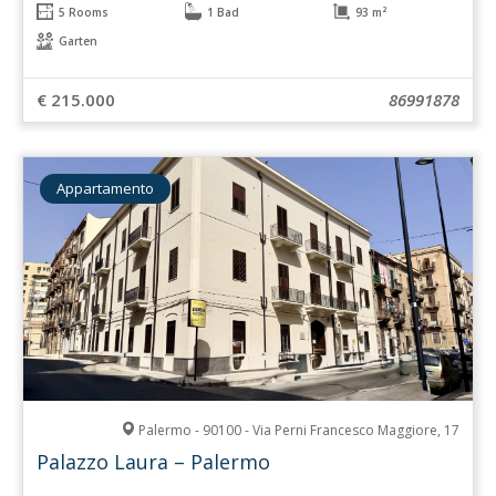
5 Rooms
1 Bad
93 m²
Garten
€ 215.000
86991878
Appartamento
Palermo - 90100 - Via Perni Francesco Maggiore, 17
Palazzo Laura – Palermo