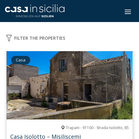
FILTER THE PROPERTIES
Casa
Trapani - 91100 - Strada Isolotto, 85
Casa Isolotto – Misiliscemi