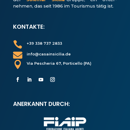
nehmen, das seit 1986 im Tourismus tätig ist.
KONTAKTE:

+39 338 737 2833

info@casainsicilia.de

Via Pescheria 67, Porticello (PA)
ANERKANNT DURCH: