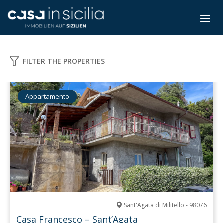
FILTER THE PROPERTIES
Appartamento
Sant'Agata di Militello - 98076
Casa Francesco – Sant’Agata